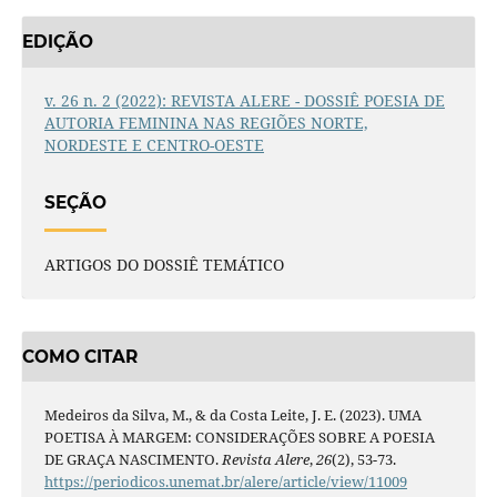
EDIÇÃO
v. 26 n. 2 (2022): REVISTA ALERE - DOSSIÊ POESIA DE
AUTORIA FEMININA NAS REGIÕES NORTE,
NORDESTE E CENTRO-OESTE
SEÇÃO
ARTIGOS DO DOSSIÊ TEMÁTICO
COMO CITAR
Medeiros da Silva, M., & da Costa Leite, J. E. (2023). UMA
POETISA À MARGEM: CONSIDERAÇÕES SOBRE A POESIA
DE GRAÇA NASCIMENTO.
Revista Alere
,
26
(2), 53-73.
https://periodicos.unemat.br/alere/article/view/11009