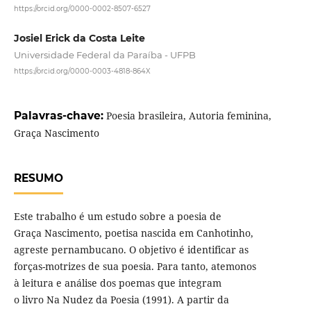
https://orcid.org/0000-0002-8507-6527
Josiel Erick da Costa Leite
Universidade Federal da Paraíba - UFPB
https://orcid.org/0000-0003-4818-864X
Palavras-chave:
Poesia brasileira, Autoria feminina,
Graça Nascimento
RESUMO
Este trabalho é um estudo sobre a poesia de
Graça Nascimento, poetisa nascida em Canhotinho,
agreste pernambucano. O objetivo é identificar as
forças-motrizes de sua poesia. Para tanto, atemonos
à leitura e análise dos poemas que integram
o livro Na Nudez da Poesia (1991). A partir da