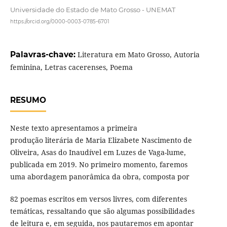
Universidade do Estado de Mato Grosso - UNEMAT
https://orcid.org/0000-0003-0785-6701
Palavras-chave:
Literatura em Mato Grosso, Autoria
feminina, Letras cacerenses, Poema
RESUMO
Neste texto apresentamos a primeira
produção literária de Maria Elizabete Nascimento de
Oliveira, Asas do Inaudível em Luzes de Vaga-lume,
publicada em 2019. No primeiro momento, faremos
uma abordagem panorâmica da obra, composta por
82 poemas escritos em versos livres, com diferentes
temáticas, ressaltando que são algumas possibilidades
de leitura e, em seguida, nos pautaremos em apontar