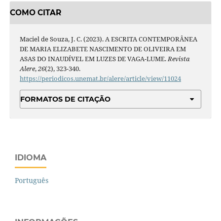
COMO CITAR
Maciel de Souza, J. C. (2023). A ESCRITA CONTEMPORÂNEA
DE MARIA ELIZABETE NASCIMENTO DE OLIVEIRA EM
ASAS DO INAUDÍVEL EM LUZES DE VAGA-LUME.
Revista
Alere
,
26
(2), 323-340.
https://periodicos.unemat.br/alere/article/view/11024
FORMATOS DE CITAÇÃO
IDIOMA
Português