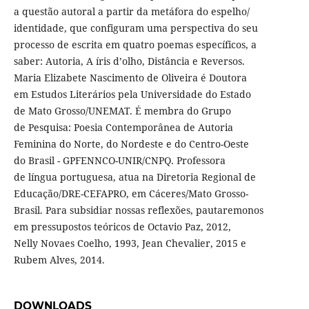
a questão autoral a partir da metáfora do espelho/
identidade, que configuram uma perspectiva do seu
processo de escrita em quatro poemas específicos, a
saber: Autoria, A íris d’olho, Distância e Reversos.
Maria Elizabete Nascimento de Oliveira é Doutora
em Estudos Literários pela Universidade do Estado
de Mato Grosso/UNEMAT. É membra do Grupo
de Pesquisa: Poesia Contemporânea de Autoria
Feminina do Norte, do Nordeste e do Centro-Oeste
do Brasil - GPFENNCO-UNIR/CNPQ. Professora
de língua portuguesa, atua na Diretoria Regional de
Educação/DRE-CEFAPRO, em Cáceres/Mato Grosso-
Brasil. Para subsidiar nossas reflexões, pautaremonos
em pressupostos teóricos de Octavio Paz, 2012,
Nelly Novaes Coelho, 1993, Jean Chevalier, 2015 e
Rubem Alves, 2014.
DOWNLOADS