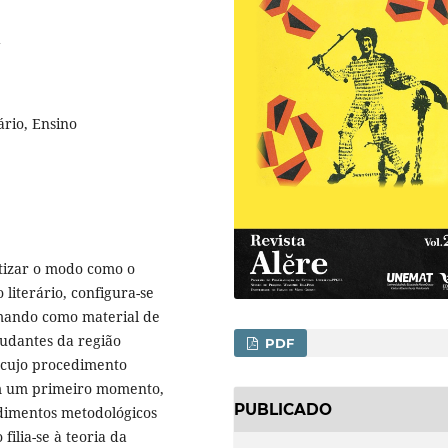
ário, Ensino
atizar o modo como o
literário, configura-se
tomando como material de
tudantes da região
PDF
 cujo procedimento
em um primeiro momento,
PUBLICADO
edimentos metodológicos
filia-se à teoria da