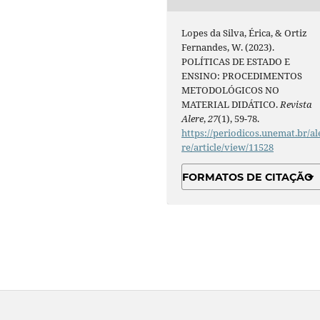
Lopes da Silva, Érica, & Ortiz
Fernandes, W. (2023).
POLÍTICAS DE ESTADO E
ENSINO: PROCEDIMENTOS
METODOLÓGICOS NO
MATERIAL DIDÁTICO.
Revista
Alere
,
27
(1), 59-78.
https://periodicos.unemat.br/al
re/article/view/11528
FORMATOS DE CITAÇÃO