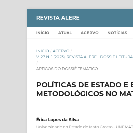
REVISTA ALERE
INÍCIO
ATUAL
ACERVO
NOTÍCIAS
INÍCIO
/
ACERVO
/
V. 27 N. 1 (2023): REVISTA ALERE - DOSSIÊ LE
/
ARTIGOS DO DOSSIÊ TEMÁTICO
POLÍTICAS DE ESTADO E
METODOLÓGICOS NO MAT
Érica Lopes da Silva
Universidade do Estado de Mato Grosso - UNEMAT