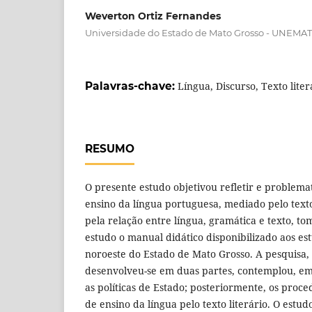
Weverton Ortiz Fernandes
Universidade do Estado de Mato Grosso - UNEMAT
Palavras-chave:
Língua, Discurso, Texto liter
RESUMO
O presente estudo objetivou refletir e problem
ensino da língua portuguesa, mediado pelo texto 
pela relação entre língua, gramática e texto, 
estudo o manual didático disponibilizado aos es
noroeste do Estado de Mato Grosso. A pesquisa,
desenvolveu-se em duas partes, contemplou, 
as políticas de Estado; posteriormente, os proc
de ensino da língua pelo texto literário. O estudo 