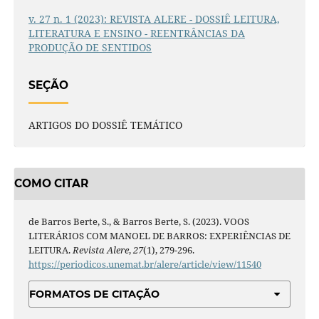
v. 27 n. 1 (2023): REVISTA ALERE - DOSSIÊ LEITURA,
LITERATURA E ENSINO - REENTRÂNCIAS DA
PRODUÇÃO DE SENTIDOS
SEÇÃO
ARTIGOS DO DOSSIÊ TEMÁTICO
COMO CITAR
de Barros Berte, S., & Barros Berte, S. (2023). VOOS
LITERÁRIOS COM MANOEL DE BARROS: EXPERIÊNCIAS DE
LEITURA.
Revista Alere
,
27
(1), 279-296.
https://periodicos.unemat.br/alere/article/view/11540
FORMATOS DE CITAÇÃO