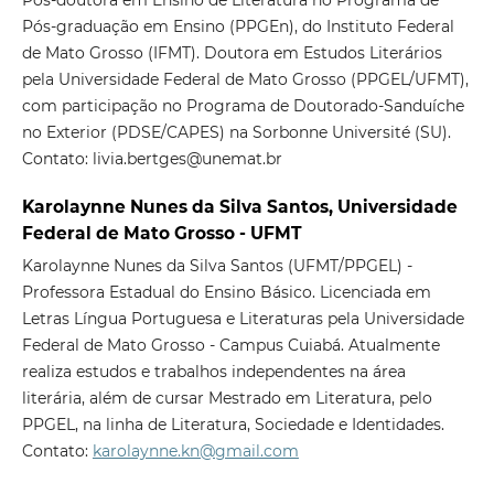
Pós-doutora em Ensino de Literatura no Programa de
Pós-graduação em Ensino (PPGEn), do Instituto Federal
de Mato Grosso (IFMT). Doutora em Estudos Literários
pela Universidade Federal de Mato Grosso (PPGEL/UFMT),
com participação no Programa de Doutorado-Sanduíche
no Exterior (PDSE/CAPES) na Sorbonne Université (SU).
Contato: livia.bertges@unemat.br
Karolaynne Nunes da Silva Santos, Universidade
Federal de Mato Grosso - UFMT
Karolaynne Nunes da Silva Santos (UFMT/PPGEL) -
Professora Estadual do Ensino Básico. Licenciada em
Letras Língua Portuguesa e Literaturas pela Universidade
Federal de Mato Grosso - Campus Cuiabá. Atualmente
realiza estudos e trabalhos independentes na área
literária, além de cursar Mestrado em Literatura, pelo
PPGEL, na linha de Literatura, Sociedade e Identidades.
Contato:
karolaynne.kn@gmail.com