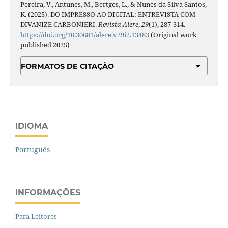
Pereira, V., Antunes, M., Bertges, L., & Nunes da Silva Santos,
K. (2025). DO IMPRESSO AO DIGITAL: ENTREVISTA COM
DIVANIZE CARBONIERI.
Revista Alere
,
29
(1), 287-314.
https://doi.org/10.30681/alere.v29i2.13483
(Original work
published 2025)
FORMATOS DE CITAÇÃO
IDIOMA
Português
INFORMAÇÕES
Para Leitores