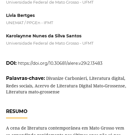
Universidade Federal de Mato Grosso - UFMT
Lívia Bertges
UNEMAT / PPGEn - IFMT
Karolaynne Nunes da Silva Santos
Universidade Federal de Mato Grosso - UFMT
DOI:
https://doi.org/10.30681/alere.v29i2.13483
Palavras-chave:
Divanize Carbonieri, Literatura digital,
Redes sociais, Acervo de Literatura Digital Mato-Grossense,
Literatura mato-grossense
RESUMO
A cena de literatura contemporânea em Mato Grosso vem