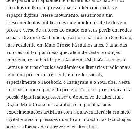
se expandindo rapidamente nos últimos anos não só nos
circuitos do livro impresso, mas também em mídias e
espaços digitais. Nesse movimento, assistimos a um
crescimento das publicações independentes de textos em
prosa e verso de autores do estado em seus perfis em redes
sociais. Divanize Carbonieri, escritora nascida em São Paulo,
mas residente em Mato Grosso há muitos anos, é uma das
autoras contemporâneas que, além de vasta produção
impressa, reconhecida pela Academia Mato-Grossense de
Letras e outros círculos acadêmicos e literários tradicionais,
tem uma presença crescente em redes sociais,
especialmente o Facebook, o Instagram e o YouTube. Nesta
entrevista, que é parte do projeto “Crítica e preservação da
poesia digital matogrossense” e do Acervo de Literatura
Digital Mato-Grossense, a autora compartilha suas
experimentações artísticas com a palavra literária em meio
digital e suas impressões quanto ao impacto das tecnologias
sobre as formas de escrever e ler literatura.