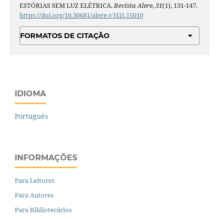
ESTÓRIAS SEM LUZ ELÉTRICA.
Revista Alere
,
31
(1), 131-147.
https://doi.org/10.30681/alere.v31i1.15010
FORMATOS DE CITAÇÃO
IDIOMA
Português
INFORMAÇÕES
Para Leitores
Para Autores
Para Bibliotecários