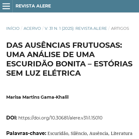
REVISTA ALERE
INÍCIO
/
ACERVO
/
V. 31 N. 1 (2025): REVISTA ALERE
/
ARTIGOS
DAS AUSÊNCIAS FRUTUOSAS:
UMA ANÁLISE DE UMA
ESCURIDÃO BONITA – ESTÓRIAS
SEM LUZ ELÉTRICA
Marisa Martins Gama-Khalil
DOI:
https://doi.org/10.30681/alere.v31i1.15010
Palavras-chave:
Escuridão, Silêncio, Ausência, Literatura