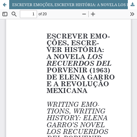
ESCREVER EMOÇÕES, ESCREVER HISTÓRIA: A NOVELA LOS RECUERDOS DEL PORVENIR (1963) DE ELENA GARRO E A REVOLUÇÃO MEXICANA