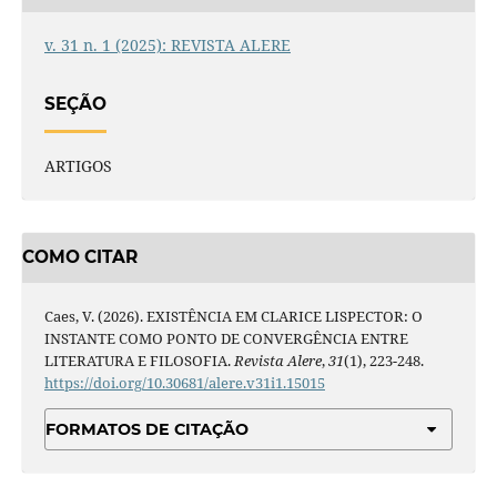
v. 31 n. 1 (2025): REVISTA ALERE
SEÇÃO
ARTIGOS
COMO CITAR
Caes, V. (2026). EXISTÊNCIA EM CLARICE LISPECTOR: O
INSTANTE COMO PONTO DE CONVERGÊNCIA ENTRE
LITERATURA E FILOSOFIA.
Revista Alere
,
31
(1), 223-248.
https://doi.org/10.30681/alere.v31i1.15015
FORMATOS DE CITAÇÃO