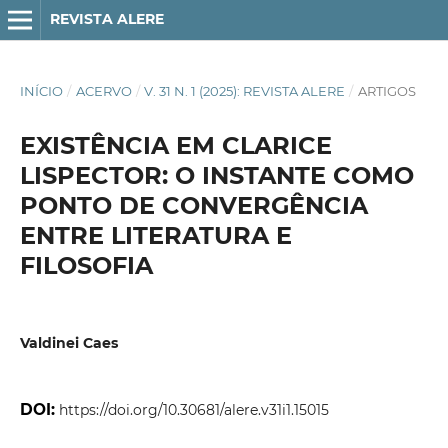
REVISTA ALERE
INÍCIO
/
ACERVO
/
V. 31 N. 1 (2025): REVISTA ALERE
/
ARTIGOS
EXISTÊNCIA EM CLARICE
LISPECTOR: O INSTANTE COMO
PONTO DE CONVERGÊNCIA
ENTRE LITERATURA E
FILOSOFIA
Valdinei Caes
DOI:
https://doi.org/10.30681/alere.v31i1.15015