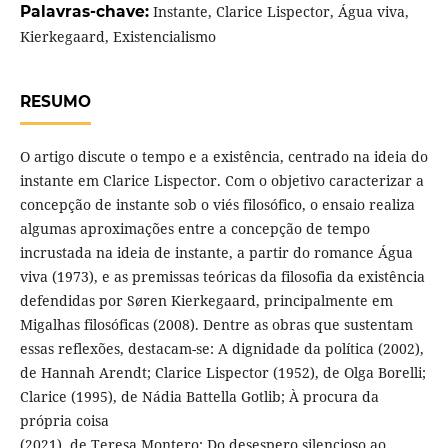
Palavras-chave:
Instante, Clarice Lispector, Água viva,
Kierkegaard, Existencialismo
RESUMO
O artigo discute o tempo e a existência, centrado na ideia do
instante em Clarice Lispector. Com o objetivo caracterizar a
concepção de instante sob o viés filosófico, o ensaio realiza
algumas aproximações entre a concepção de tempo
incrustada na ideia de instante, a partir do romance Água
viva (1973), e as premissas teóricas da filosofia da existência
defendidas por Søren Kierkegaard, principalmente em
Migalhas filosóficas (2008). Dentre as obras que sustentam
essas reflexões, destacam-se: A dignidade da política (2002),
de Hannah Arendt; Clarice Lispector (1952), de Olga Borelli;
Clarice (1995), de Nádia Battella Gotlib; À procura da
própria coisa
(2021), de Teresa Montero; Do desespero silencioso ao