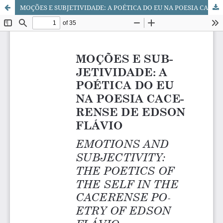
MOÇÕES E SUBJETIVIDADE: A POÉTICA DO EU NA POESIA CACERENSE DE EDSON FLÁVIO