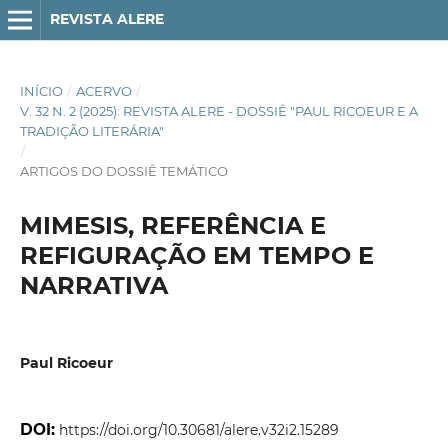
REVISTA ALERE
INÍCIO
/
ACERVO
/
V. 32 N. 2 (2025): REVISTA ALERE - DOSSIÊ "PAUL RICOEUR E A
TRADIÇÃO LITERÁRIA"
/
ARTIGOS DO DOSSIÊ TEMÁTICO
MIMESIS, REFERÊNCIA E
REFIGURAÇÃO EM TEMPO E
NARRATIVA
Paul Ricoeur
DOI:
https://doi.org/10.30681/alere.v32i2.15289