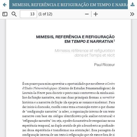
MIMESIS, REFERÊNCIA E REFIGURAÇÃO EM TEMPO E NARRATIVA