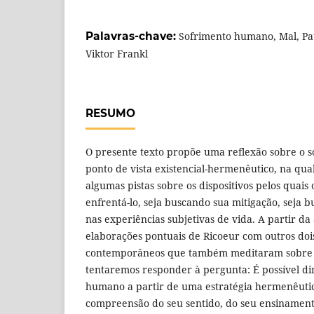
Palavras-chave:
Sofrimento humano, Mal, Pau
Viktor Frankl
RESUMO
O presente texto propõe uma reflexão sobre o
ponto de vista existencial-hermenêutico, na qu
algumas pistas sobre os dispositivos pelos quai
enfrentá-lo, seja buscando sua mitigação, seja 
nas experiências subjetivas de vida. A partir 
elaborações pontuais de Ricoeur com outros do
contemporâneos que também meditaram sobre o
tentaremos responder à pergunta: É possível di
humano a partir de uma estratégia hermenêuti
compreensão do seu sentido, do seu ensinament