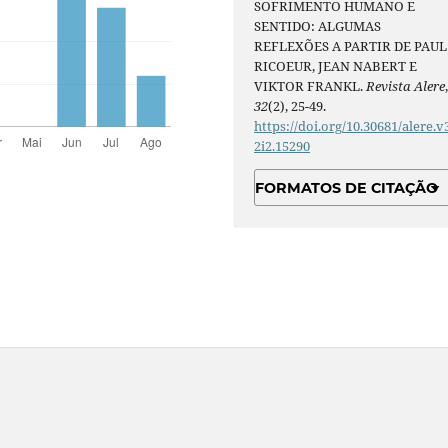
SOFRIMENTO HUMANO E
SENTIDO: ALGUMAS
REFLEXÕES A PARTIR DE PAUL
RICOEUR, JEAN NABERT E
VIKTOR FRANKL.
Revista Alere
32
(2), 25-49.
https://doi.org/10.30681/alere.v
2i2.15290
FORMATOS DE CITAÇÃO