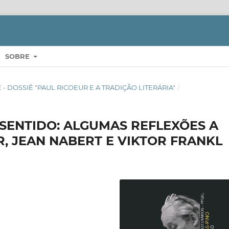
SOBRE
ERE - DOSSIÊ "PAUL RICOEUR E A TRADIÇÃO LITERÁRIA"
/
SENTIDO: ALGUMAS REFLEXÕES A
R, JEAN NABERT E VIKTOR FRANKL