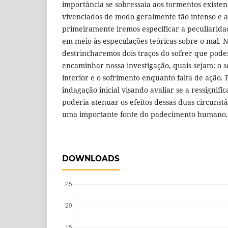
importância se sobressaia aos tormentos existenc
vivenciados de modo geralmente tão intenso e a
primeiramente iremos especificar a peculiarid
em meio às especulações teóricas sobre o mal
destrincharemos dois traços do sofrer que pode
encaminhar nossa investigação, quais sejam: o 
interior e o sofrimento enquanto falta de ação.
indagação inicial visando avaliar se a ressignifi
poderia atenuar os efeitos dessas duas circunst
uma importante fonte do padecimento humano.
DOWNLOADS