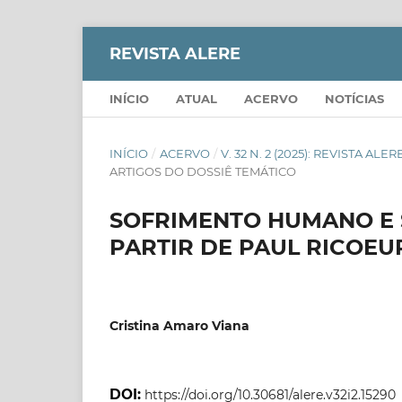
REVISTA ALERE
INÍCIO
ATUAL
ACERVO
NOTÍCIAS
INÍCIO
/
ACERVO
/
V. 32 N. 2 (2025): REVISTA AL
ARTIGOS DO DOSSIÊ TEMÁTICO
SOFRIMENTO HUMANO E 
PARTIR DE PAUL RICOEU
Cristina Amaro Viana
DOI:
https://doi.org/10.30681/alere.v32i2.15290