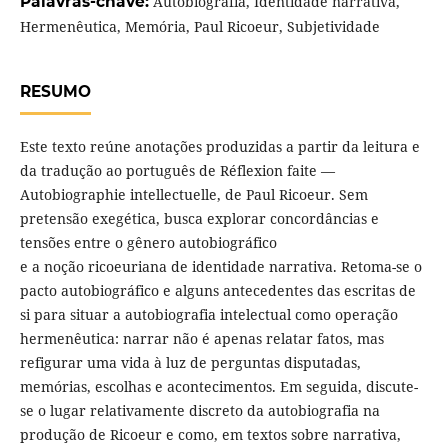
Palavras-chave:
Autobiografia, Identidade narrativa,
Hermenêutica, Memória, Paul Ricoeur, Subjetividade
RESUMO
Este texto reúne anotações produzidas a partir da leitura e
da tradução ao português de Réflexion faite —
Autobiographie intellectuelle, de Paul Ricoeur. Sem
pretensão exegética, busca explorar concordâncias e
tensões entre o gênero autobiográfico
e a noção ricoeuriana de identidade narrativa. Retoma-se o
pacto autobiográfico e alguns antecedentes das escritas de
si para situar a autobiografia intelectual como operação
hermenêutica: narrar não é apenas relatar fatos, mas
refigurar uma vida à luz de perguntas disputadas,
memórias, escolhas e acontecimentos. Em seguida, discute-
se o lugar relativamente discreto da autobiografia na
produção de Ricoeur e como, em textos sobre narrativa,