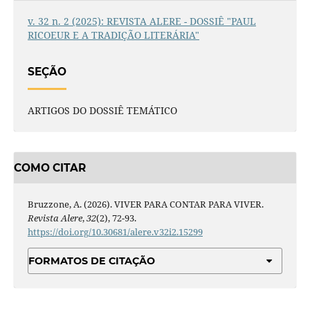
v. 32 n. 2 (2025): REVISTA ALERE - DOSSIÊ "PAUL
RICOEUR E A TRADIÇÃO LITERÁRIA"
SEÇÃO
ARTIGOS DO DOSSIÊ TEMÁTICO
COMO CITAR
Bruzzone, A. (2026). VIVER PARA CONTAR PARA VIVER.
Revista Alere
,
32
(2), 72-93.
https://doi.org/10.30681/alere.v32i2.15299
FORMATOS DE CITAÇÃO