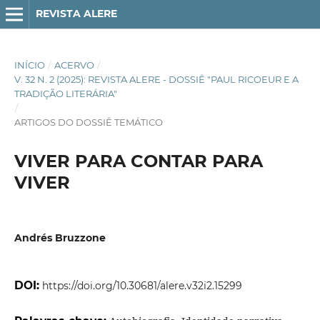
REVISTA ALERE
INÍCIO
/
ACERVO
/
V. 32 N. 2 (2025): REVISTA ALERE - DOSSIÊ "PAUL RICOEUR E A
TRADIÇÃO LITERÁRIA"
/
ARTIGOS DO DOSSIÊ TEMÁTICO
VIVER PARA CONTAR PARA
VIVER
Andrés Bruzzone
DOI:
https://doi.org/10.30681/alere.v32i2.15299