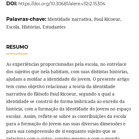
DOI:
https://doi.org/10.30681/alere.v32i2.15304
Palavras-chave:
Identidade narrativa, Paul Ricoeur,
Escola, Histórias, Estudantes
RESUMO
As experiências proporcionadas pela escola, no entrelace
dos sujeitos que nela habitam, com suas distintas histórias,
ajudam a moldar a identidade do jovem. O presente artigo
tem como objetivo relacionar a teoria da identidade
narrativa do filósofo Paul Ricoeur, segundo a qual a
identidade se constrói de forma imbricada ao enredo da
história, com a formação da identidade do jovem no espaço
escolar. Assim, reflete-se sobre as contribuições da escola
para a formação do jovem nas suas diversas dimensões e
para sua compreensão de si enquanto sujeito que se
relaciona com o outro, consigo mesmo e com o mundo,