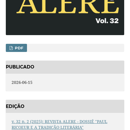
PDF
PUBLICADO
2026-06-15
EDIÇÃO
v. 32 n. 2 (2025): REVISTA ALERE - DOSSIÊ "PAUL
RICOEUR E A TRADIÇÃO LITERÁRIA"