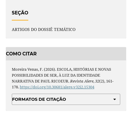
SEÇÃO
ARTIGOS DO DOSSIÊ TEMÁTICO
COMO CITAR
Moreira Venas, F. (2026). ESCOLA, HISTÓRIAS E NOVAS
POSSIBILIDADES DE SER, À LUZ DA IDENTIDADE
NARRATIVA DE PAUL RICOEUR.
Revista Alere
,
32
(2), 161-
178.
https://doi.org/10.30681/alere.v32i2.15304
FORMATOS DE CITAÇÃO