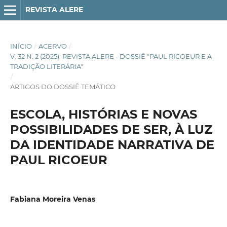
REVISTA ALERE
INÍCIO
/
ACERVO
/
V. 32 N. 2 (2025): REVISTA ALERE - DOSSIÊ "PAUL RICOEUR E A
TRADIÇÃO LITERÁRIA"
/
ARTIGOS DO DOSSIÊ TEMÁTICO
ESCOLA, HISTÓRIAS E NOVAS
POSSIBILIDADES DE SER, À LUZ
DA IDENTIDADE NARRATIVA DE
PAUL RICOEUR
Fabiana Moreira Venas