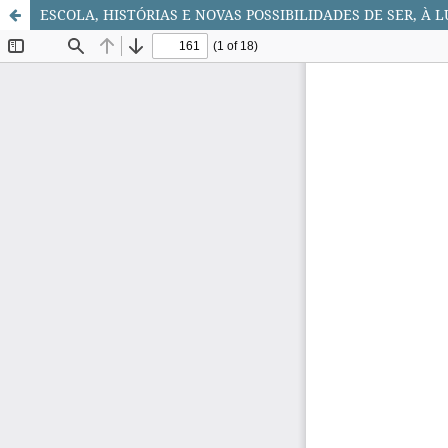
ESCOLA, HISTÓRIAS E NOVAS POSSIBILIDADES DE SER, À 