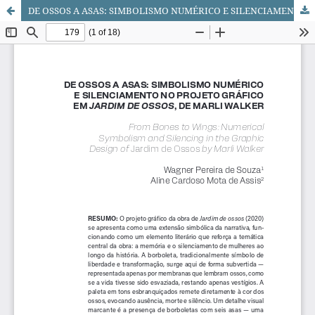
DE OSSOS A ASAS: SIMBOLISMO NUMÉRICO E SILENCIAMENTO NO PROJETO GRÁFICO EM JARDIM DE OSSOS, DE MARLI WALKER