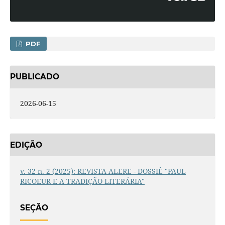
PDF
PUBLICADO
2026-06-15
EDIÇÃO
v. 32 n. 2 (2025): REVISTA ALERE - DOSSIÊ "PAUL
RICOEUR E A TRADIÇÃO LITERÁRIA"
SEÇÃO