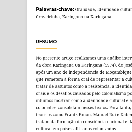
Palavras-chave:
Oralidade, Identidade cultura
Craveirinha, Karingana ua Karingana
RESUMO
No presente artigo realizamos uma análise inte
da obra Karingana Ua Karingana (1974), de José
após um ano de independência de Moçambique
que remetem à forma oral de representar a cu
tratar de assuntos como a resistência, a identida
orais e os desafios causados pelo colonialismo p
intuímos mostrar como a identidade cultural e a
colonial se consolidam nesses textos. Para tant
teóricos como Frantz Fanon, Manuel Rui e Kab
tratam da formação da consciência nacional e da
cultural em países africanos colonizados.