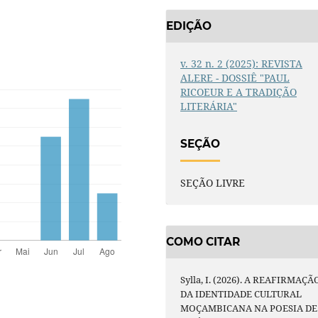
EDIÇÃO
v. 32 n. 2 (2025): REVISTA
ALERE - DOSSIÊ "PAUL
RICOEUR E A TRADIÇÃO
LITERÁRIA"
SEÇÃO
SEÇÃO LIVRE
COMO CITAR
Sylla, I. (2026). A REAFIRMAÇÃ
DA IDENTIDADE CULTURAL
MOÇAMBICANA NA POESIA DE