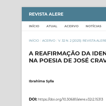
REVISTA ALERE
INÍCIO
ATUAL
ACERVO
NOTÍCIAS
INÍCIO
/
ACERVO
/
V. 32 N. 2 (2025): REVISTA AL
A REAFIRMAÇÃO DA IDE
NA POESIA DE JOSÉ CRA
Ibrahima Sylla
DOI:
https://doi.org/10.30681/alere.v32i2.15313