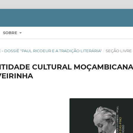
SOBRE
ERE - DOSSIÊ "PAUL RICOEUR E A TRADIÇÃO LITERÁRIA"
/
SEÇÃO LIVRE
NTIDADE CULTURAL MOÇAMBICAN
VEIRINHA