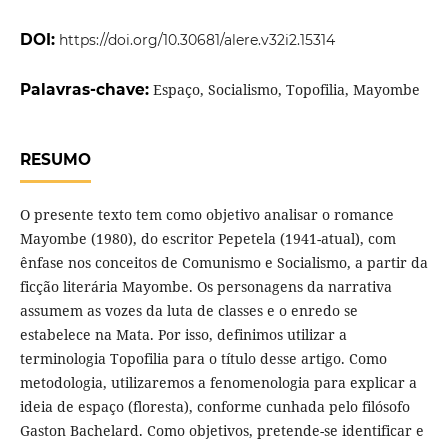
DOI:
https://doi.org/10.30681/alere.v32i2.15314
Palavras-chave:
Espaço, Socialismo, Topofilia, Mayombe
RESUMO
O presente texto tem como objetivo analisar o romance
Mayombe (1980), do escritor Pepetela (1941-atual), com
ênfase nos conceitos de Comunismo e Socialismo, a partir da
ficção literária Mayombe. Os personagens da narrativa
assumem as vozes da luta de classes e o enredo se
estabelece na Mata. Por isso, definimos utilizar a
terminologia Topofilia para o título desse artigo. Como
metodologia, utilizaremos a fenomenologia para explicar a
ideia de espaço (floresta), conforme cunhada pelo filósofo
Gaston Bachelard. Como objetivos, pretende-se identificar e