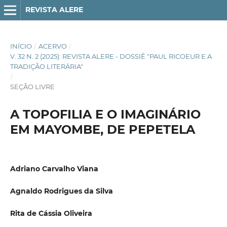
REVISTA ALERE
INÍCIO
/
ACERVO
/
V. 32 N. 2 (2025): REVISTA ALERE - DOSSIÊ "PAUL RICOEUR E A
TRADIÇÃO LITERÁRIA"
/
SEÇÃO LIVRE
A TOPOFILIA E O IMAGINÁRIO
EM MAYOMBE, DE PEPETELA
Adriano Carvalho Viana
Agnaldo Rodrigues da Silva
Rita de Cássia Oliveira