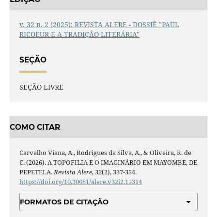
v. 32 n. 2 (2025): REVISTA ALERE - DOSSIÊ "PAUL
RICOEUR E A TRADIÇÃO LITERÁRIA"
SEÇÃO
SEÇÃO LIVRE
COMO CITAR
Carvalho Viana, A., Rodrigues da Silva, A., & Oliveira, R. de
C. (2026). A TOPOFILIA E O IMAGINÁRIO EM MAYOMBE, DE
PEPETELA.
Revista Alere
,
32
(2), 337-354.
https://doi.org/10.30681/alere.v32i2.15314
FORMATOS DE CITAÇÃO