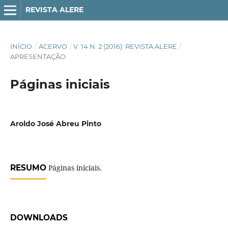
REVISTA ALERE
INÍCIO
/
ACERVO
/
V. 14 N. 2 (2016): REVISTA ALERE
/
APRESENTAÇÃO
Páginas iniciais
Aroldo José Abreu Pinto
RESUMO
Páginas iniciais.
DOWNLOADS