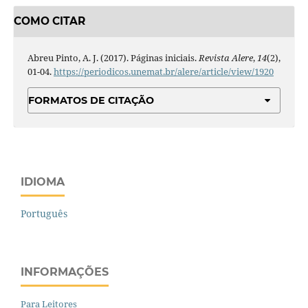
COMO CITAR
Abreu Pinto, A. J. (2017). Páginas iniciais.
Revista Alere
,
14
(2),
01-04.
https://periodicos.unemat.br/alere/article/view/1920
FORMATOS DE CITAÇÃO
IDIOMA
Português
INFORMAÇÕES
Para Leitores