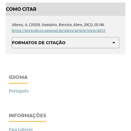
COMO CITAR
Abreu, A. (2020). Sumário.
Revista Alere
,
20
(2), 05-08.
https://periodicos.unemat.br/alere/article/view/4633
FORMATOS DE CITAÇÃO
IDIOMA
Português
INFORMAÇÕES
Para Leitores