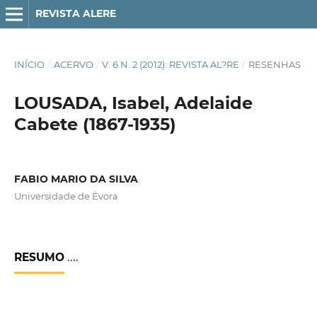
REVISTA ALERE
INÍCIO
/
ACERVO
/
V. 6 N. 2 (2012): REVISTA AL?RE
/
RESENHAS
LOUSADA, Isabel, Adelaide
Cabete (1867-1935)
FABIO MARIO DA SILVA
Universidade de Évora
RESUMO
....