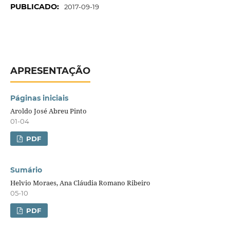
PUBLICADO:
2017-09-19
APRESENTAÇÃO
Páginas iniciais
Aroldo José Abreu Pinto
01-04
PDF
Sumário
Helvio Moraes, Ana Cláudia Romano Ribeiro
05-10
PDF