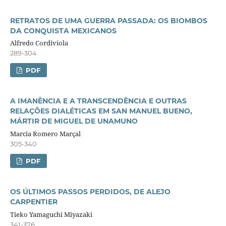
RETRATOS DE UMA GUERRA PASSADA: OS BIOMBOS
DA CONQUISTA MEXICANOS
Alfredo Cordiviola
289-304
PDF
A IMANÊNCIA E A TRANSCENDÊNCIA E OUTRAS
RELAÇÕES DIALÉTICAS EM SAN MANUEL BUENO,
MÁRTIR DE MIGUEL DE UNAMUNO
Marcia Romero Marçal
305-340
PDF
OS ÚLTIMOS PASSOS PERDIDOS, DE ALEJO
CARPENTIER
Tieko Yamaguchi Miyazaki
341-376