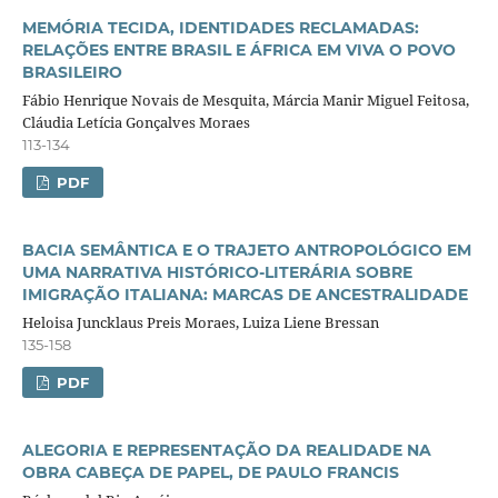
MEMÓRIA TECIDA, IDENTIDADES RECLAMADAS:
RELAÇÕES ENTRE BRASIL E ÁFRICA EM VIVA O POVO
BRASILEIRO
Fábio Henrique Novais de Mesquita, Márcia Manir Miguel Feitosa,
Cláudia Letícia Gonçalves Moraes
113-134
PDF
BACIA SEMÂNTICA E O TRAJETO ANTROPOLÓGICO EM
UMA NARRATIVA HISTÓRICO-LITERÁRIA SOBRE
IMIGRAÇÃO ITALIANA: MARCAS DE ANCESTRALIDADE
Heloisa Juncklaus Preis Moraes, Luiza Liene Bressan
135-158
PDF
ALEGORIA E REPRESENTAÇÃO DA REALIDADE NA
OBRA CABEÇA DE PAPEL, DE PAULO FRANCIS