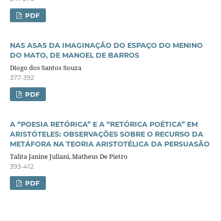
PDF
NAS ASAS DA IMAGINAÇÃO DO ESPAÇO DO MENINO
DO MATO, DE MANOEL DE BARROS
Diogo dos Santos Souza
377-392
PDF
A “POESIA RETÓRICA” E A “RETÓRICA POÉTICA” EM
ARISTÓTELES: OBSERVAÇÕES SOBRE O RECURSO DA
METÁFORA NA TEORIA ARISTOTÉLICA DA PERSUASÃO
Talita Janine Juliani, Matheus De Pietro
393-412
PDF