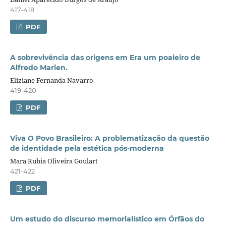
417-418
PDF
A sobrevivência das origens em Era um poaieiro de
Alfredo Marien.
Eliziane Fernanda Navarro
419-420
PDF
Viva O Povo Brasileiro: A problematização da questão
de identidade pela estética pós-moderna
Mara Rubia Oliveira Goulart
421-422
PDF
Um estudo do discurso memorialístico em Órfãos do