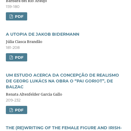
Bárbara del Rio Araújo
159-180
PDF
A UTOPIA DE JAKOB BIDERMANN
Júlia Ciasca Brandão
181-208
PDF
UM ESTUDO ACERCA DA CONCEPÇÃO DE REALISMO
DE GEORG LUKÁCS NA OBRA O “PAI GORIOT”, DE
BALZAC
Renata Altenfelder Garcia Gallo
209-232
PDF
THE (RE)WRITING OF THE FEMALE FIGURE AND IRISH-