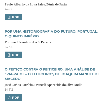
Paulo Alberto da Silva Sales, Zênia de Faria
47-66
PDF
POR UMA HISTORIOGRAFIA DO FUTURO: PORTUGAL,
O QUINTO IMPÉRIO
Thomaz Heverton dos S. Pereira
67-90
PDF
O FEITIÇO CONTRA O FEITICEIRO: UMA ANÁLISE DE
“PAI-RAIOL – O FEITICEIRO”, DE JOAQUIM MANUEL DE
MACEDO
José Carlos Patrício, Franceli Aparecida da Silva Mello
91-112
PDF