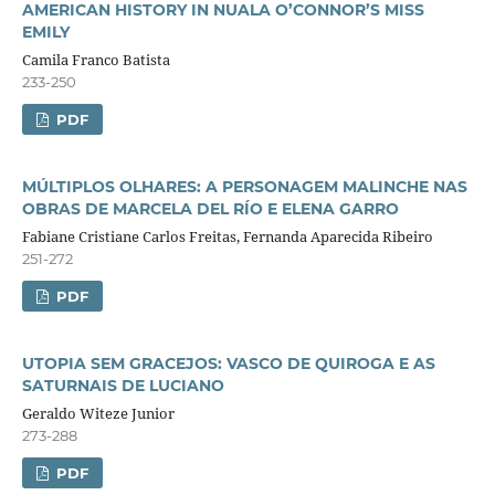
AMERICAN HISTORY IN NUALA O’CONNOR’S MISS
EMILY
Camila Franco Batista
233-250
PDF
MÚLTIPLOS OLHARES: A PERSONAGEM MALINCHE NAS
OBRAS DE MARCELA DEL RÍO E ELENA GARRO
Fabiane Cristiane Carlos Freitas, Fernanda Aparecida Ribeiro
251-272
PDF
UTOPIA SEM GRACEJOS: VASCO DE QUIROGA E AS
SATURNAIS DE LUCIANO
Geraldo Witeze Junior
273-288
PDF