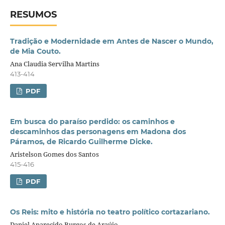
RESUMOS
Tradição e Modernidade em Antes de Nascer o Mundo,
de Mia Couto.
Ana Claudia Servilha Martins
413-414
PDF
Em busca do paraíso perdido: os caminhos e
descaminhos das personagens em Madona dos
Páramos, de Ricardo Guilherme Dicke.
Aristelson Gomes dos Santos
415-416
PDF
Os Reis: mito e história no teatro político cortazariano.
Daniel Aparecido Burgos de Araújo