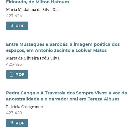
Eldorado, de Milton Hatoum
Maria Madalena da Silva Dias
423-424
PDF
Entre Musseques e Sarobás: a imagem poética dos
espaços, em António Jacinto e Lobivar Matos
Marta de Oliveira Fróis Silva
425-426
PDF
Pedra Canga e A Travessia dos Sempre Vivos: a voz da
ancestralidade e o narrador oral em Tereza Albues
Patrícia Casagrande
427-428
PDF