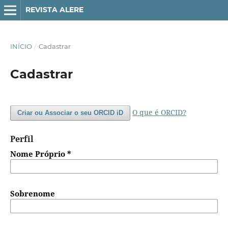
REVISTA ALERE
INÍCIO
/
Cadastrar
Cadastrar
O que é ORCID?
Criar ou Associar o seu ORCID iD
Perfil
Nome Próprio
*
Sobrenome