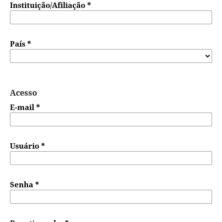
Instituição/Afiliação
*
País
*
Acesso
E-mail
*
Usuário
*
Senha
*