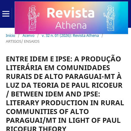
Início
/
Acervo
/
v. 32 n. 01 (2026): Revista Athena
/
ARTIGOS/ ENSAIOS
ENTRE IDEM E IPSE: A PRODUÇÃO
LITERÁRIA EM COMUNIDADES
RURAIS DE ALTO PARAGUAI-MT À
LUZ DA TEORIA DE PAUL RICOEUR
/ BETWEEN IDEM AND IPSE:
LITERARY PRODUCTION IN RURAL
COMMUNITIES OF ALTO
PARAGUAI/MT IN LIGHT OF PAUL
RICOEUR THEORY