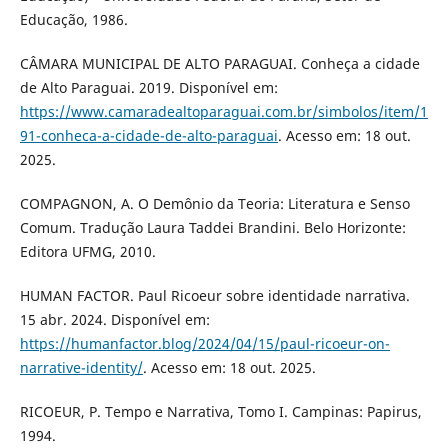
Educação, 1986.
CÂMARA MUNICIPAL DE ALTO PARAGUAI. Conheça a cidade
de Alto Paraguai. 2019. Disponível em:
https://www.camaradealtoparaguai.com.br/simbolos/item/1
91-conheca-a-cidade-de-alto-paraguai
. Acesso em: 18 out.
2025.
COMPAGNON, A. O Demônio da Teoria: Literatura e Senso
Comum. Tradução Laura Taddei Brandini. Belo Horizonte:
Editora UFMG, 2010.
HUMAN FACTOR. Paul Ricoeur sobre identidade narrativa.
15 abr. 2024. Disponível em:
https://humanfactor.blog/2024/04/15/paul-ricoeur-on-
narrative-identity/
. Acesso em: 18 out. 2025.
RICOEUR, P. Tempo e Narrativa, Tomo I. Campinas: Papirus,
1994.