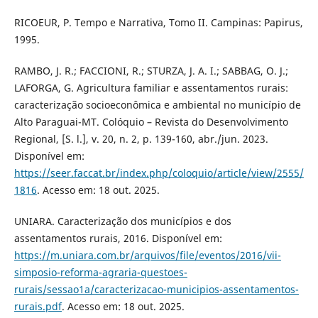
RICOEUR, P. Tempo e Narrativa, Tomo II. Campinas: Papirus,
1995.
RAMBO, J. R.; FACCIONI, R.; STURZA, J. A. I.; SABBAG, O. J.;
LAFORGA, G. Agricultura familiar e assentamentos rurais:
caracterização socioeconômica e ambiental no município de
Alto Paraguai-MT. Colóquio – Revista do Desenvolvimento
Regional, [S. l.], v. 20, n. 2, p. 139-160, abr./jun. 2023.
Disponível em:
https://seer.faccat.br/index.php/coloquio/article/view/2555/
1816
. Acesso em: 18 out. 2025.
UNIARA. Caracterização dos municípios e dos
assentamentos rurais, 2016. Disponível em:
https://m.uniara.com.br/arquivos/file/eventos/2016/vii-
simposio-reforma-agraria-questoes-
rurais/sessao1a/caracterizacao-municipios-assentamentos-
rurais.pdf
. Acesso em: 18 out. 2025.