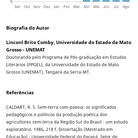
Biografia do Autor
Linconl Brito Comby, Universidade do Estado de Mato
Grosso - UNEMAT
Doutorando pelo Programa de Pós-graduação em Estudos
Literários (PPGEL), da Universidade do Estado de Mato
Grosso (UNEMAT), Tangará da Serra-MT.
Referências
CALDART, R. S. Sem-terra com-poesia: os significados
pedagógicos e políticos da produção poética dos
agricultores sem-terra da Região Sul do Brasil - um estudo
exploratório. 1986, 218 f. Dissertação (Mestrado em
Educação) - Universidade Federal do Paraná, Setor de