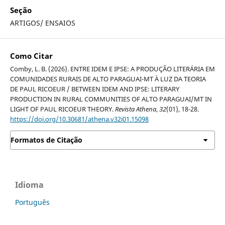
Seção
ARTIGOS/ ENSAIOS
Como Citar
Comby, L. B. (2026). ENTRE IDEM E IPSE: A PRODUÇÃO LITERÁRIA EM
COMUNIDADES RURAIS DE ALTO PARAGUAI-MT À LUZ DA TEORIA
DE PAUL RICOEUR / BETWEEN IDEM AND IPSE: LITERARY
PRODUCTION IN RURAL COMMUNITIES OF ALTO PARAGUAI/MT IN
LIGHT OF PAUL RICOEUR THEORY.
Revista Athena
,
32
(01), 18-28.
https://doi.org/10.30681/athena.v32i01.15098
Formatos de Citação
Idioma
Português