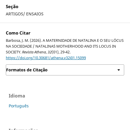
Seção
ARTIGOS/ ENSAIOS
Como Citar
Barbosa, J. M. (2026). A MATERNIDADE DE NATALINA E O SEU LÓCUS
NA SOCIEDADE / NATALINA`S MOTHERHOOD AND ITS LOCUS IN
SOCIETY.
Revista Athena
,
32
(01), 29-42.
https://doi.org/10.30681/athena.v32i01.15099
Formatos de Citação
Idioma
Português