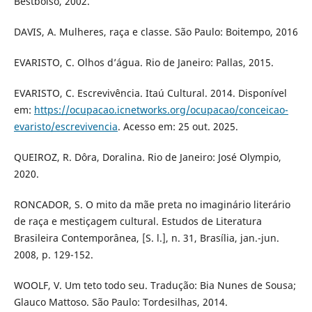
Bestbolso, 2002.
DAVIS, A. Mulheres, raça e classe. São Paulo: Boitempo, 2016
EVARISTO, C. Olhos d’água. Rio de Janeiro: Pallas, 2015.
EVARISTO, C. Escrevivência. Itaú Cultural. 2014. Disponível
em:
https://ocupacao.icnetworks.org/ocupacao/conceicao-
evaristo/escrevivencia
. Acesso em: 25 out. 2025.
QUEIROZ, R. Dôra, Doralina. Rio de Janeiro: José Olympio,
2020.
RONCADOR, S. O mito da mãe preta no imaginário literário
de raça e mestiçagem cultural. Estudos de Literatura
Brasileira Contemporânea, [S. l.], n. 31, Brasília, jan.-jun.
2008, p. 129-152.
WOOLF, V. Um teto todo seu. Tradução: Bia Nunes de Sousa;
Glauco Mattoso. São Paulo: Tordesilhas, 2014.