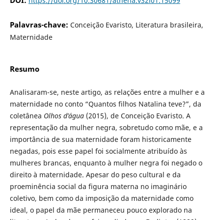
DOI:
https://doi.org/10.30681/athena.v32i01.15099
Palavras-chave:
Conceição Evaristo, Literatura brasileira,
Maternidade
Resumo
Analisaram-se, neste artigo, as relações entre a mulher e a
maternidade no conto “Quantos filhos Natalina teve?”, da
coletânea
Olhos d’água
(2015), de Conceição Evaristo. A
representação da mulher negra, sobretudo como mãe, e a
importância de sua maternidade foram historicamente
negadas, pois esse papel foi socialmente atribuído às
mulheres brancas, enquanto à mulher negra foi negado o
direito à maternidade. Apesar do peso cultural e da
proeminência social da figura materna no imaginário
coletivo, bem como da imposição da maternidade como
ideal, o papel da mãe permaneceu pouco explorado na