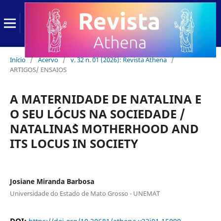
Início
/
Acervo
/
v. 32 n. 01 (2026): Revista Athena
/
ARTIGOS/ ENSAIOS
A MATERNIDADE DE NATALINA E
O SEU LÓCUS NA SOCIEDADE /
NATALINA`S MOTHERHOOD AND
ITS LOCUS IN SOCIETY
Josiane Miranda Barbosa
Universidade do Estado de Mato Grosso - UNEMAT