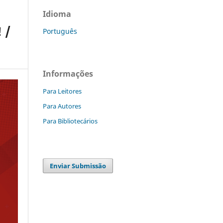
Idioma
 /
Português
Informações
Para Leitores
Para Autores
Para Bibliotecários
Enviar Submissão