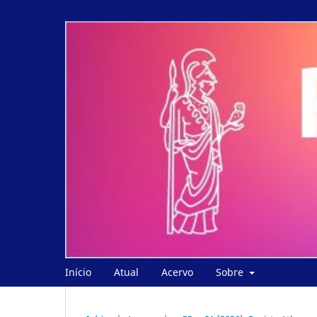
Início
Atual
Acervo
Sobre