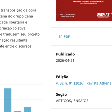
 a transposição da obra
a cena do grupo Cena
dade libertária e
riação coletiva,
e traduzem seu projeto
PDF
nação resultante
te entre discursos
Publicado
2026-04-21
Edição
v. 32 n. 01 (2026): Revista Athena
Seção
ARTIGOS/ ENSAIOS