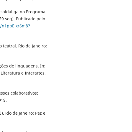
saldáliga no Programa
n 59 seg). Publicado pelo
e/n1ppEJxr6m8?
teatral. Rio de Janeiro:
ições de linguagens. In:
Literatura e Interartes.
ssos colaborativos:
019.
. Rio de Janeiro: Paz e