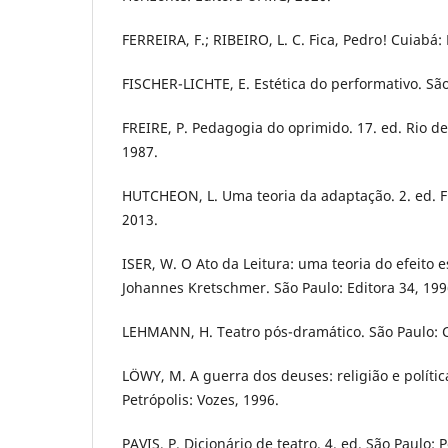
FERREIRA, F.; RIBEIRO, L. C. Fica, Pedro! Cuiabá:
FISCHER-LICHTE, E. Estética do performativo. São
FREIRE, P. Pedagogia do oprimido. 17. ed. Rio de 
1987.
HUTCHEON, L. Uma teoria da adaptação. 2. ed. Fl
2013.
ISER, W. O Ato da Leitura: uma teoria do efeito es
Johannes Kretschmer. São Paulo: Editora 34, 199
LEHMANN, H. Teatro pós-dramático. São Paulo: C
LÖWY, M. A guerra dos deuses: religião e polític
Petrópolis: Vozes, 1996.
PAVIS, P. Dicionário de teatro. 4. ed. São Paulo: 