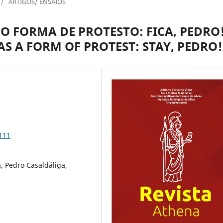
/
ARTIGOS/ ENSAIOS
O FORMA DE PROTESTO: FICA, PEDRO!
S A FORM OF PROTEST: STAY, PEDRO!
111
, Pedro Casaldáliga,