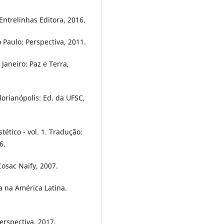
 Entrelinhas Editora, 2016.
 Paulo: Perspectiva, 2011.
Janeiro: Paz e Terra,
orianópolis: Ed. da UFSC,
tético - vol. 1. Tradução:
6.
osac Naify, 2007.
a na América Latina.
Perspectiva, 2017.