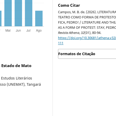
Como Citar
Campos, M. B. de. (2026). LITERATURA
TEATRO COMO FORMA DE PROTESTO
FICA, PEDRO! / LITERATURE AND TH
AS A FORM OF PROTEST: STAY, PEDRO
Revista Athena
,
32
(01), 80-94.
https://doi.org/10.30681/athena.v32i
111
Formatos de Citação
 Estado de Mato
Estudos Literários
osso (UNEMAT), Tangará