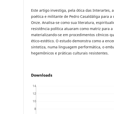
Este artigo investiga, pela ótica das Interartes,
poética e militante de Pedro Casaldáliga para 
Onze. Analisa-se como sua literatura, espirituali
resistência política atuaram como matriz para a c
materializando-se em procedimentos cênicos qu
ético-estético. O estudo demonstra como a ence
sintetiza, numa linguagem performática, o emba
hegemônicos e práticas culturais resistentes.
Downloads