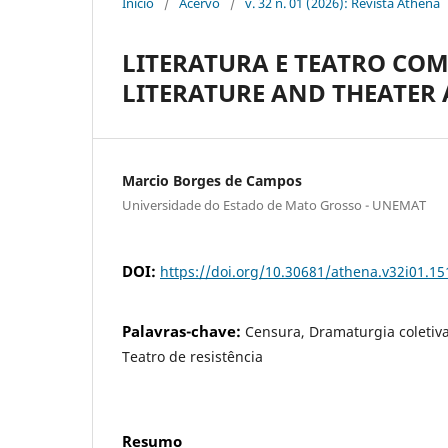
Início
/
Acervo
/
v. 32 n. 01 (2026): Revista Athena
LITERATURA E TEATRO COM
LITERATURE AND THEATER A
Marcio Borges de Campos
Universidade do Estado de Mato Grosso - UNEMAT
DOI:
https://doi.org/10.30681/athena.v32i01.15
Palavras-chave:
Censura, Dramaturgia coletiva
Teatro de resistência
Resumo