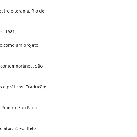
atro e terapia. Rio de
es, 1981.
no como um projeto
o contemporânea. São
s e práticas. Tradução:
Ribeiro. São Paulo:
 ator. 2. ed. Belo