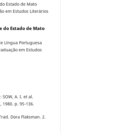
 do Estado de Mato
o em Estudos Literários
e do Estado de Mato
de Língua Portuguesa
Graduação em Estudos
 SOW, A. I. et al.
, 1980. p. 95-136.
 Trad. Dora Flaksman. 2.