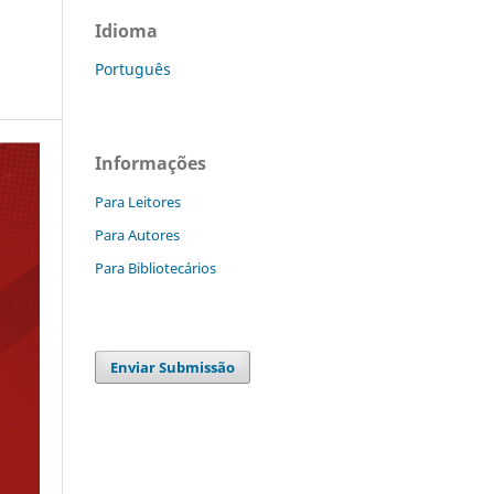
Idioma
Português
Informações
Para Leitores
Para Autores
Para Bibliotecários
Enviar Submissão