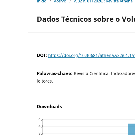
Início
/
Acervo
/
v. 32 n. 01 (2026): Revista Athena
Dados Técnicos sobre o Vo
DOI:
https://doi.org/10.30681/athena.v32i01.15
Palavras-chave:
Revista Científica. Indexador
leitores.
Downloads