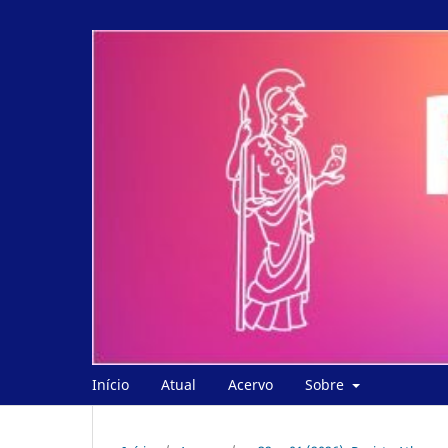
Início
Atual
Acervo
Sobre