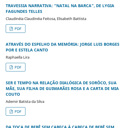
TRAVESSIA NARRATIVA: “NATAL NA BARCA”, DE LYGIA
FAGUNDES TELLES
Claudinéia Claudinéia Feitosa, Elisabeth Battista
PDF
ATRAVÉS DO ESPELHO DA MEMÓRIA: JORGE LUIS BORGES
POR E ESTELA CANTO
Raphaella Lira
PDF
SER E TEMPO NA RELAÇÃO DIALÓGICA DE SORÔCO, SUA
MÃE, SUA FILHA DE GUIMARÃES ROSA E A CARTA DE MIA
COUTO
Ademir Batista da Silva
PDF
DA TOCA DE BEBÊ SEM CABEÇA À CABEÇA DE BEBÊ SEM