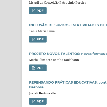
Lisanil da Conceição Patrocinio Pereira
PDF
INCLUSÃO DE SURDOS EM ATIVIDADES DE EX
Tânia Maria Lima
PDF
PROJETO NOVOS TALENTOS: novas formas d
Maria Elizabete Rambo Kochhann
PDF
REPENSANDO PRÁTICAS EDUCATIVAS: contrib
Barbosa
Jucieli Bertoncello
PDF