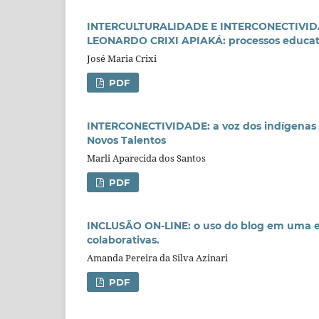
INTERCULTURALIDADE E INTERCONECTIVI
LEONARDO CRIXI APIAKÁ: processos educativ
José Maria Crixi
PDF
INTERCONECTIVIDADE: a voz dos indígenas a
Novos Talentos
Marli Aparecida dos Santos
PDF
INCLUSÃO ON-LINE: o uso do blog em uma e
colaborativas.
Amanda Pereira da Silva Azinari
PDF