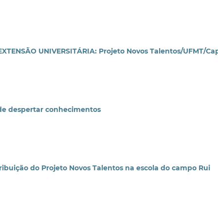
TENSÃO UNIVERSITÁRIA: Projeto Novos Talentos/UFMT/Ca
e despertar conhecimentos
uição do Projeto Novos Talentos na escola do campo Rui