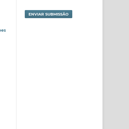
ENVIAR SUBMISSÃO
pes