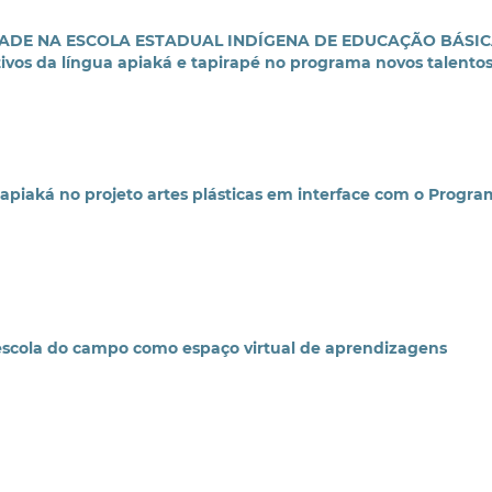
DADE NA ESCOLA ESTADUAL INDÍGENA DE EDUCAÇÃO BÁSI
os da língua apiaká e tapirapé no programa novos talento
piaká no projeto artes plásticas em interface com o Progr
scola do campo como espaço virtual de aprendizagens