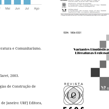
eratura e Comunitarismo.
laret, 2003.
gias de Construção de
 de Janeiro: URFJ Editora,