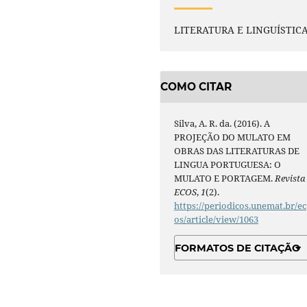
LITERATURA E LINGUÍSTIC
COMO CITAR
Silva, A. R. da. (2016). A
PROJEÇÃO DO MULATO EM
OBRAS DAS LITERATURAS DE
LINGUA PORTUGUESA: O
MULATO E PORTAGEM.
Revista
ECOS
,
1
(2).
https://periodicos.unemat.br/ec
os/article/view/1063
FORMATOS DE CITAÇÃO