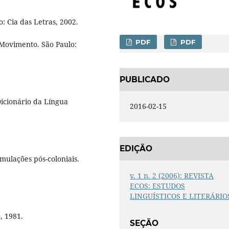
o: Cia das Letras, 2002.
PDF
PDF
Movimento. São Paulo:
PUBLICADO
icionário da Língua
2016-02-15
EDIÇÃO
mulações pós-coloniais.
v. 1 n. 2 (2006): REVISTA
ECOS: ESTUDOS
LINGUÍSTICOS E LITERÁRIO
, 1981.
SEÇÃO