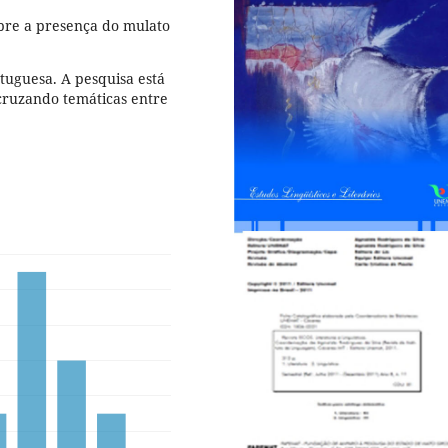
obre a presença do mulato
rtuguesa. A pesquisa está
cruzando temáticas entre