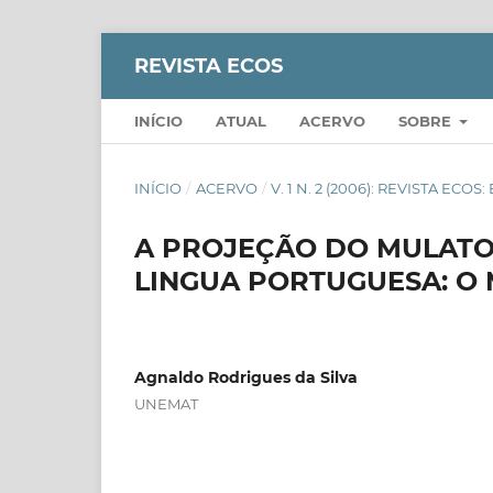
REVISTA ECOS
INÍCIO
ATUAL
ACERVO
SOBRE
INÍCIO
/
ACERVO
/
V. 1 N. 2 (2006): REVISTA ECO
A PROJEÇÃO DO MULATO
LINGUA PORTUGUESA: O
Agnaldo Rodrigues da Silva
UNEMAT