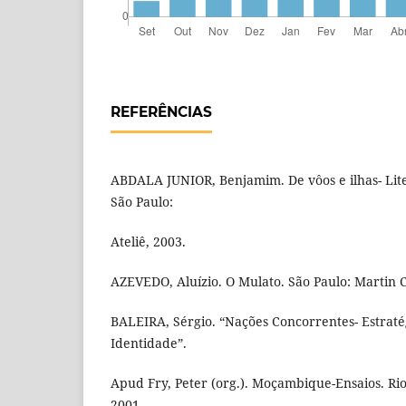
REFERÊNCIAS
ABDALA JUNIOR, Benjamim. De vôos e ilhas- Lit
São Paulo:
Ateliê, 2003.
AZEVEDO, Aluízio. O Mulato. São Paulo: Martin C
BALEIRA, Sérgio. “Nações Concorrentes- Estraté
Identidade”.
Apud Fry, Peter (org.). Moçambique-Ensaios. Rio
2001.