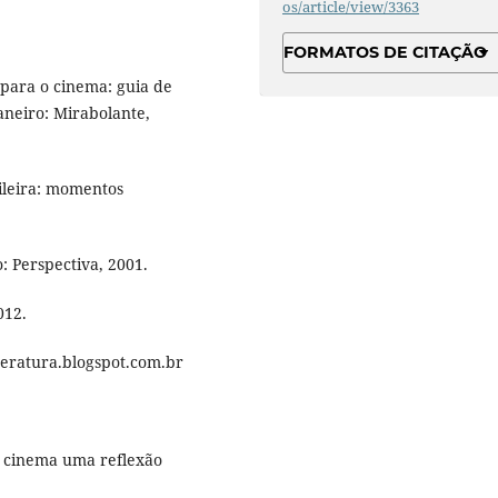
os/article/view/3363
FORMATOS DE CITAÇÃO
 para o cinema: guia de
aneiro: Mirabolante,
ileira: momentos
: Perspectiva, 2001.
012.
teratura.blogspot.com.br
ao cinema uma reflexão