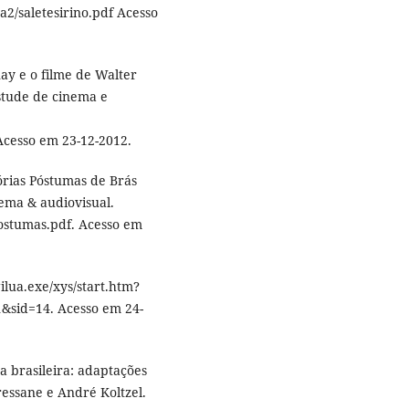
a2/saletesirino.pdf Acesso
ay e o filme de Walter
estude de cinema e
Acesso em 23-12-2012.
rias Póstumas de Brás
nema & audiovisual.
ostumas.pdf. Acesso em
ilua.exe/xys/start.htm?
&sid=14. Acesso em 24-
a brasileira: adaptações
essane e André Koltzel.