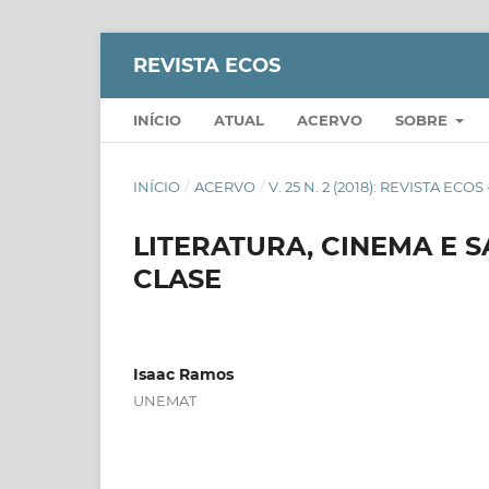
REVISTA ECOS
INÍCIO
ATUAL
ACERVO
SOBRE
INÍCIO
/
ACERVO
/
V. 25 N. 2 (2018): REVISTA EC
LITERATURA, CINEMA E S
CLASE
Isaac Ramos
UNEMAT