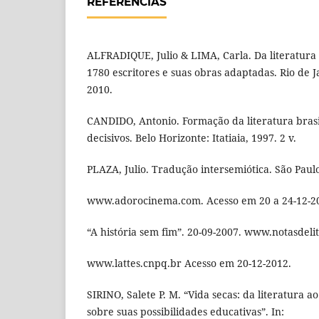
REFERÊNCIAS
ALFRADIQUE, Julio & LIMA, Carla. Da literatura
1780 escritores e suas obras adaptadas. Rio de J
2010.
CANDIDO, Antonio. Formação da literatura bras
decisivos. Belo Horizonte: Itatiaia, 1997. 2 v.
PLAZA, Julio. Tradução intersemiótica. São Paulo
www.adorocinema.com. Acesso em 20 a 24-12-2
“A história sem fim”. 20-09-2007. www.notasdeli
www.lattes.cnpq.br Acesso em 20-12-2012.
SIRINO, Salete P. M. “Vida secas: da literatura 
sobre suas possibilidades educativas”. In: