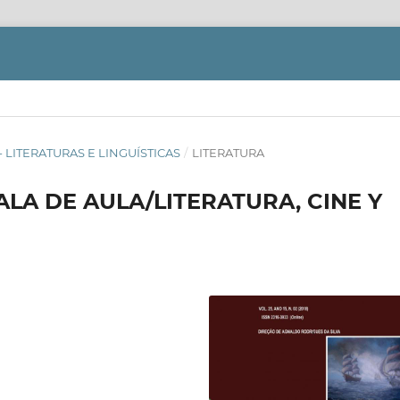
OS - LITERATURAS E LINGUÍSTICAS
/
LITERATURA
ALA DE AULA/LITERATURA, CINE Y