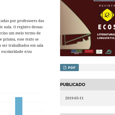
cadas por professores das
e aula. O registro dessas
reciso um meio termo de
e prisma, esse texto se
 ser trabalhados em sala
 escolaridade e/ou
PDF
PUBLICADO
2019-03-11