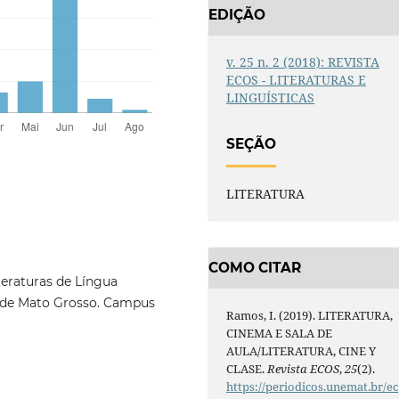
EDIÇÃO
v. 25 n. 2 (2018): REVISTA
ECOS - LITERATURAS E
LINGUÍSTICAS
SEÇÃO
LITERATURA
COMO CITAR
eraturas de Língua
 de Mato Grosso. Campus
Ramos, I. (2019). LITERATURA,
CINEMA E SALA DE
AULA/LITERATURA, CINE Y
CLASE.
Revista ECOS
,
25
(2).
https://periodicos.unemat.br/ec