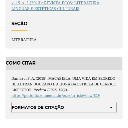
v. 15 n. 2 (2013): REVISTA ECOS: LITERATURA,
LÍNGUAS E ESTÉTICAS CULTURAIS
SEÇÃO
LITERATURA
COMO CITAR
Damazo, F. A. (2015). MACABIELA: UMA VIDA EM SEGREDO
DE AUTRAN DOURADO E A HORA DA ESTRELA DE CLARICE
LISPECTOR.
Revista ECOS
,
15
(2).
https://periodicos.unemat.br/ecos/article/view/629
FORMATOS DE CITAÇÃO