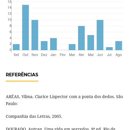
REFERÊNCIAS
ARÊAS, Vilma. Clarice Lispector com a ponta dos dedos. São
Paulo:
Companhia das Letras, 2005.
DOURADO, Autran. Uma vida em segredos. 9ª ed. Rio de