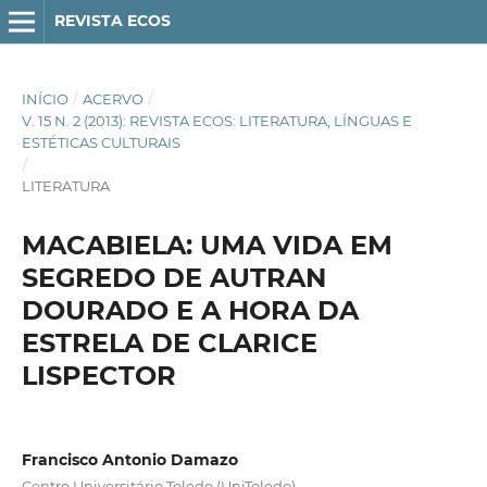
REVISTA ECOS
INÍCIO
/
ACERVO
/
V. 15 N. 2 (2013): REVISTA ECOS: LITERATURA, LÍNGUAS E
ESTÉTICAS CULTURAIS
/
LITERATURA
MACABIELA: UMA VIDA EM
SEGREDO DE AUTRAN
DOURADO E A HORA DA
ESTRELA DE CLARICE
LISPECTOR
Francisco Antonio Damazo
Centro Universitário Toledo (UniToledo)