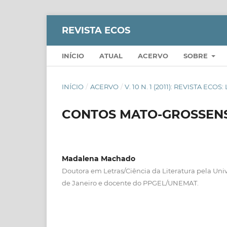
REVISTA ECOS
INÍCIO
ATUAL
ACERVO
SOBRE
INÍCIO
/
ACERVO
/
V. 10 N. 1 (2011): REVISTA EC
CONTOS MATO-GROSSENS
Madalena Machado
Doutora em Letras/Ciência da Literatura pela Uni
de Janeiro e docente do PPGEL/UNEMAT.