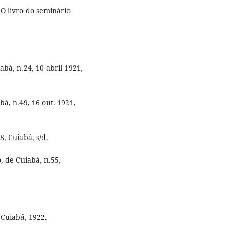
O livro do seminário
bá, n.24, 10 abril 1921,
bá, n.49, 16 out. 1921,
8, Cuiabá, s/d.
, de Cuiabá, n.55,
, Cuiabá, 1922.