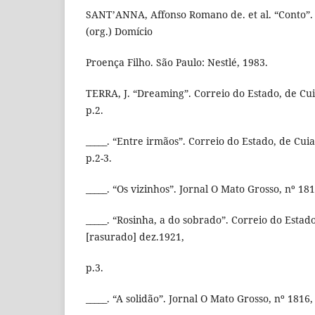
SANT’ANNA, Affonso Romano de. et al. “Conto”. 
(org.) Domício
Proença Filho. São Paulo: Nestlé, 1983.
TERRA, J. “Dreaming”. Correio do Estado, de Cuia
p.2.
_____. “Entre irmãos”. Correio do Estado, de Cuia
p.2-3.
_____. “Os vizinhos”. Jornal O Mato Grosso, nº 181
_____. “Rosinha, a do sobrado”. Correio do Estado
[rasurado] dez.1921,
p.3.
_____. “A solidão”. Jornal O Mato Grosso, nº 1816