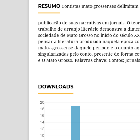
RESUMO
Contistas mato-grossenses delimitam 
publicação de suas narrativas em jornais. O teo
trabalho de arranjo literário demonstra a dim
sociedade de Mato Grosso no início do século XX
pensar a literatura produzida naquela época c
mato- -grossense daquele período e o quanto aq
singularizadas pelo conto, presente de forma co
e O Mato Grosso. Palavras-chave: Contos; Jornais;
DOWNLOADS