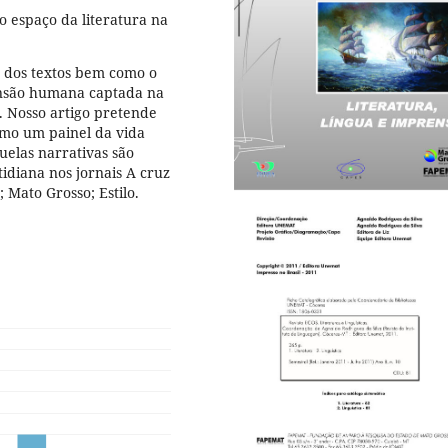
o espaço da literatura na
r dos textos bem como o
ensão humana captada na
. Nosso artigo pretende
omo um painel da vida
uelas narrativas são
tidiana nos jornais A cruz
 Mato Grosso; Estilo.