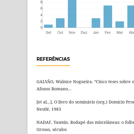
REFERÊNCIAS
GALVÃO, Walnice Nogueira. “Cinco teses sobre o
Afonso Romano...
[et al...], O livro do seminário (org.) Domício Pr
Nestlé, 1983
NADAF, Yasmin. Rodapé das miscelâneas: o folhe
Grosso, séculos