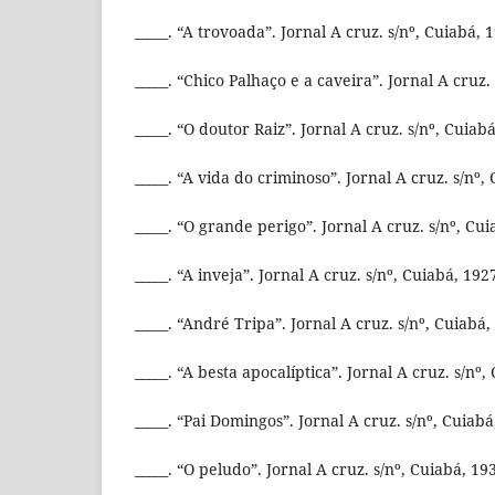
_____. “A trovoada”. Jornal A cruz. s/nº, Cuiabá, 
_____. “Chico Palhaço e a caveira”. Jornal A cruz.
_____. “O doutor Raiz”. Jornal A cruz. s/nº, Cuiab
_____. “A vida do criminoso”. Jornal A cruz. s/nº,
_____. “O grande perigo”. Jornal A cruz. s/nº, Cui
_____. “A inveja”. Jornal A cruz. s/nº, Cuiabá, 192
_____. “André Tripa”. Jornal A cruz. s/nº, Cuiabá,
_____. “A besta apocalíptica”. Jornal A cruz. s/nº,
_____. “Pai Domingos”. Jornal A cruz. s/nº, Cuiabá
_____. “O peludo”. Jornal A cruz. s/nº, Cuiabá, 19