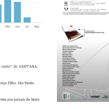
 conto”. In: SANT’ANA,
oença Filho. São Paulo:
tim nos jornais de Mato