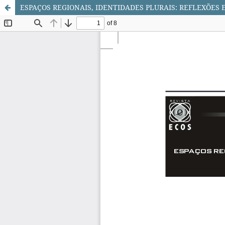
ESPAÇOS REGIONAIS, IDENTIDADES PLURAIS: REFLEXÕES