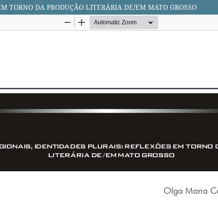
 EM TORNO DA PRODUÇÃO LITERÁRIA DE/EM MATO GROSSO