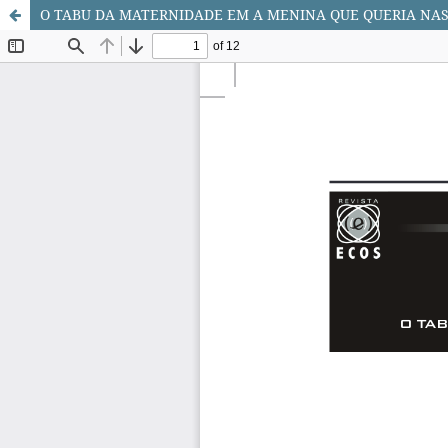
O TABU DA MATERNIDADE EM A MENINA QUE QUERIA NA