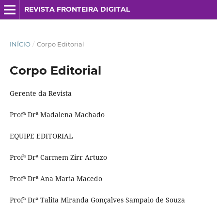
REVISTA FRONTEIRA DIGITAL
INÍCIO
/
Corpo Editorial
Corpo Editorial
Gerente da Revista
Profª Drª Madalena Machado
EQUIPE EDITORIAL
Profª Drª Carmem Zirr Artuzo
Profª Drª Ana Maria Macedo
Profª Drª Talita Miranda Gonçalves Sampaio de Souza