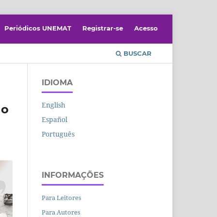
Periódicos UNEMAT
Registrar-se
Acesso
BUSCAR
IDIOMA
English
 o
Español
Português
INFORMAÇÕES
Para Leitores
Para Autores