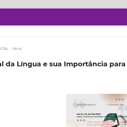
GITAL
/
Vária
al da Língua e sua Importância para