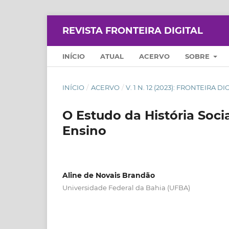
REVISTA FRONTEIRA DIGITAL
INÍCIO
ATUAL
ACERVO
SOBRE
INÍCIO
/
ACERVO
/
V. 1 N. 12 (2023): FRONTEIRA DI
O Estudo da História Soci
Ensino
Aline de Novais Brandão
Universidade Federal da Bahia (UFBA)