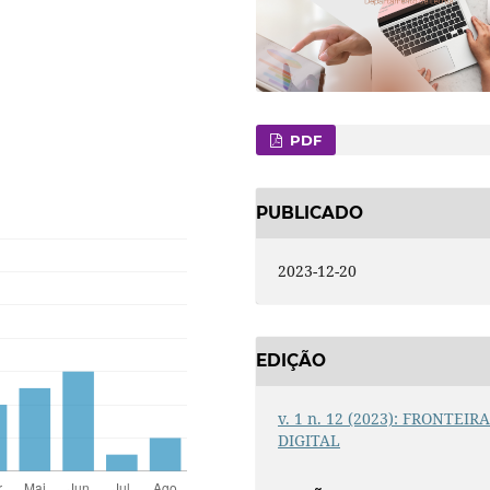
PDF
PUBLICADO
2023-12-20
EDIÇÃO
v. 1 n. 12 (2023): FRONTEIR
DIGITAL