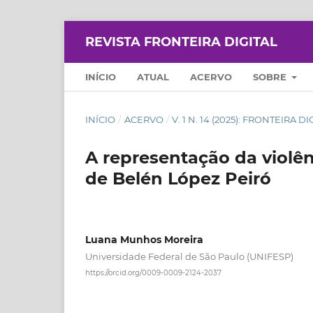
REVISTA FRONTEIRA DIGITAL
INÍCIO
ATUAL
ACERVO
SOBRE
INÍCIO
/
ACERVO
/
V. 1 N. 14 (2025): FRONTEIRA DI
A representação da violê
de Belén López Peiró
Luana Munhos Moreira
Universidade Federal de São Paulo (UNIFESP)
https://orcid.org/0009-0009-2124-2037