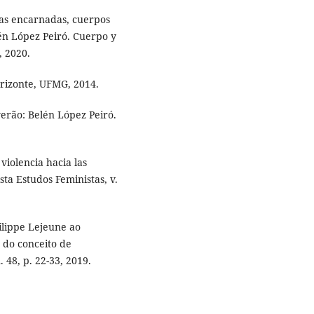
s encarnadas, cuerpos
én López Peiró. Cuerpo y
, 2020.
rizonte, UFMG, 2014.
erão: Belén López Peiró.
violencia hacia las
sta Estudos Feministas, v.
ilippe Lejeune ao
 do conceito de
. 48, p. 22-33, 2019.