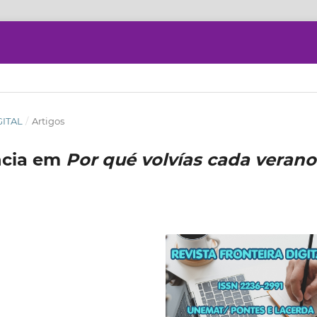
GITAL
/
Artigos
ncia em
Por qué volvías cada verano