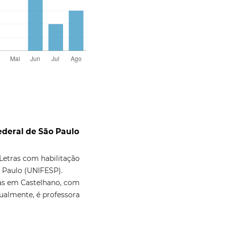
deral de São Paulo
etras com habilitação
 Paulo (UNIFESP).
as em Castelhano, com
ualmente, é professora