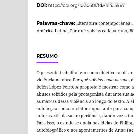
DOI:
https://doi.org/10.30681/fd.v1i14.13967
Palavras-chave:
Literatura contemporânea , 
América Latina, Por qué volvías cada verano, B
RESUMO
O presente trabalho tem como objetivo analisar
violência na obra
Por qué volvías cada verano
, 
Belén López Peiró. A proposta é mostrar como a
abusos sofridos pela protagonista durante sua 
as marcas dessa violência ao longo do texto. A
autoficção como um fator importante para co
autora articula sua experiência, dando voz a ta
Para isso, o estudo se apoia nas ideias de Phili
autobiográfico e nos apontamentos de Anna Fae