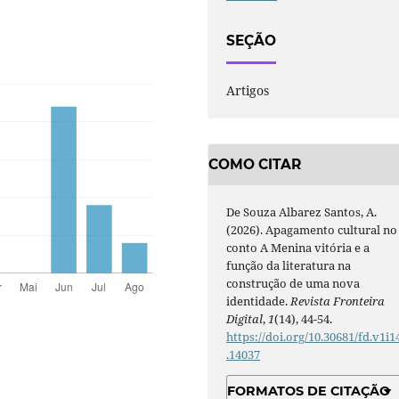
SEÇÃO
Artigos
COMO CITAR
De Souza Albarez Santos, A.
(2026). Apagamento cultural no
conto A Menina vitória e a
função da literatura na
construção de uma nova
identidade.
Revista Fronteira
Digital
,
1
(14), 44-54.
https://doi.org/10.30681/fd.v1i1
.14037
FORMATOS DE CITAÇÃO