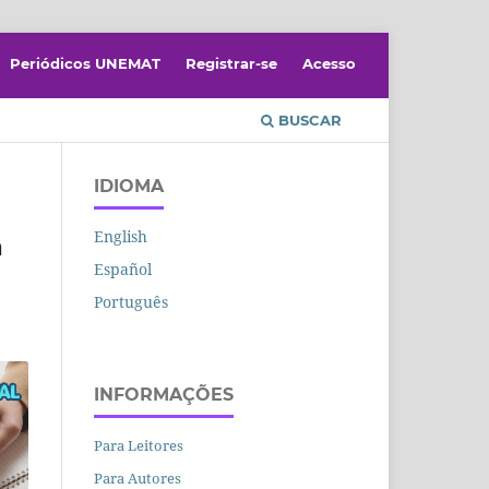
Periódicos UNEMAT
Registrar-se
Acesso
BUSCAR
IDIOMA
English
a
Español
Português
INFORMAÇÕES
Para Leitores
Para Autores