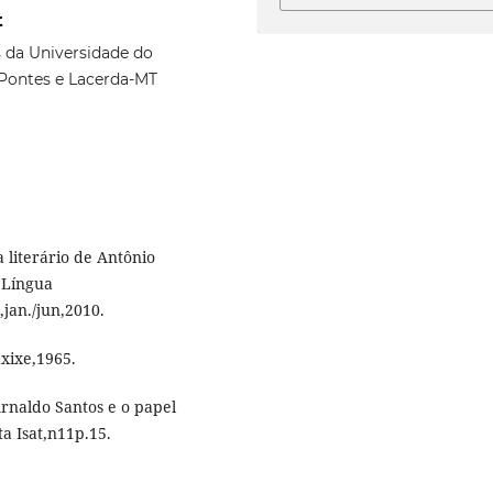
t
 da Universidade do
Pontes e Lacerda-MT
 literário de Antônio
 Língua
jan./jun,2010.
xixe,1965.
rnaldo Santos e o papel
a Isat,n11p.15.