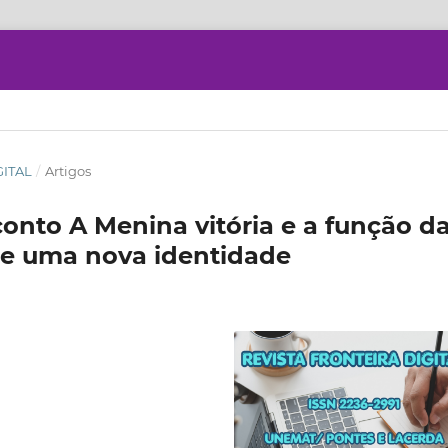
GITAL
/
Artigos
onto A Menina vitória e a função d
 de uma nova identidade