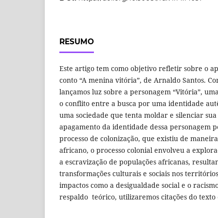
RESUMO
Este artigo tem como objetivo refletir sobre o 
conto “A menina vitória”, de Arnaldo Santos. Co
lançamos luz sobre a personagem “Vitória”, um
o conflito entre a busca por uma identidade aut
uma sociedade que tenta moldar e silenciar sua
apagamento da identidade dessa personagem po
processo de colonização, que existiu de manei
africano, o processo colonial envolveu a explora
a escravização de populações africanas, result
transformações culturais e sociais nos territóri
impactos como a desigualdade social e o racism
respaldo teórico, utilizaremos citações do text