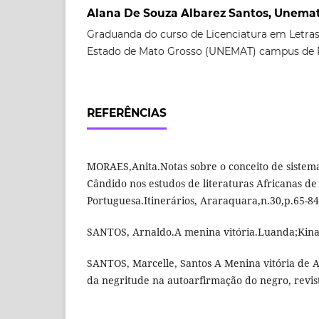
Alana De Souza Albarez Santos, Unema
Graduanda do curso de Licenciatura em Letras
Estado de Mato Grosso (UNEMAT) campus de 
REFERÊNCIAS
MORAES,Anita.Notas sobre o conceito de sistema
Cândido nos estudos de literaturas Africanas de
Portuguesa.Itinerários, Araraquara,n.30,p.65-84,
SANTOS, Arnaldo.A menina vitória.Luanda;Kina
SANTOS, Marcelle, Santos A Menina vitória de A
da negritude na autoarfirmação do negro, revist