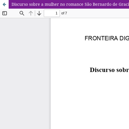
Discurso sobre a mulher no romance São Bernardo de Grac