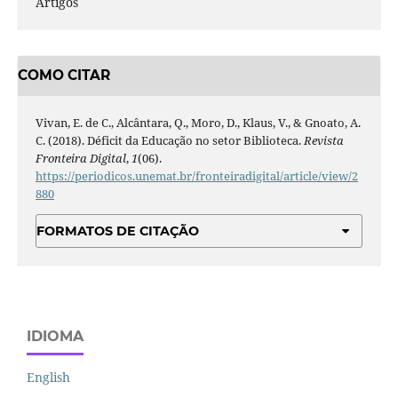
Artigos
COMO CITAR
Vivan, E. de C., Alcântara, Q., Moro, D., Klaus, V., & Gnoato, A.
C. (2018). Déficit da Educação no setor Biblioteca.
Revista
Fronteira Digital
,
1
(06).
https://periodicos.unemat.br/fronteiradigital/article/view/2
880
FORMATOS DE CITAÇÃO
IDIOMA
English