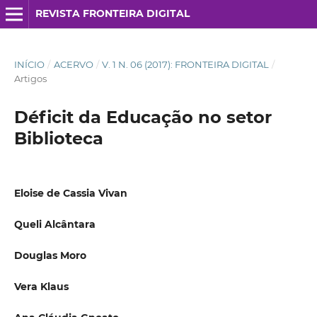
REVISTA FRONTEIRA DIGITAL
INÍCIO
/
ACERVO
/
V. 1 N. 06 (2017): FRONTEIRA DIGITAL
/
Artigos
Déficit da Educação no setor
Biblioteca
Eloise de Cassia Vivan
Queli Alcântara
Douglas Moro
Vera Klaus