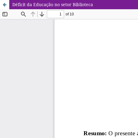
Déficit da Educação no setor Biblioteca