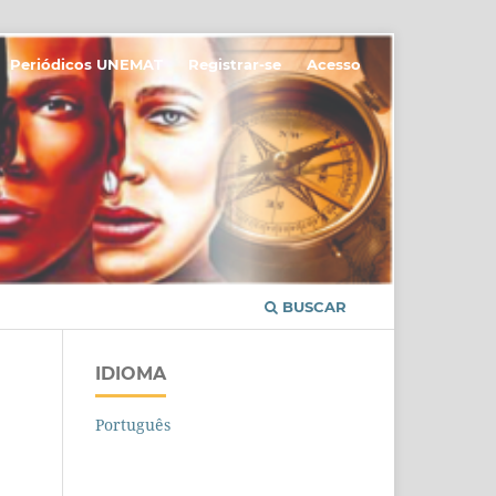
Periódicos UNEMAT
Registrar-se
Acesso
BUSCAR
IDIOMA
Português