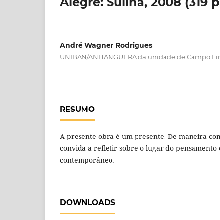
Alegre: Sulina, 2008 (319 p
André Wagner Rodrigues
UNIBAN/ANHANGUERA da unidade de Campo Lim
RESUMO
A presente obra é um presente. De maneira com
convida a refletir sobre o lugar do pensamento
contemporâneo.
DOWNLOADS