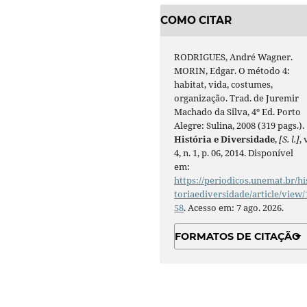
COMO CITAR
RODRIGUES, André Wagner.
MORIN, Edgar. O método 4:
habitat, vida, costumes,
organização. Trad. de Juremir
Machado da Silva, 4º Ed. Porto
Alegre: Sulina, 2008 (319 pags.).
História e Diversidade
,
[S. l.]
, 
4, n. 1, p. 06, 2014. Disponível
em:
https://periodicos.unemat.br/hi
toriaediversidade/article/view/
58
. Acesso em: 7 ago. 2026.
FORMATOS DE CITAÇÃO