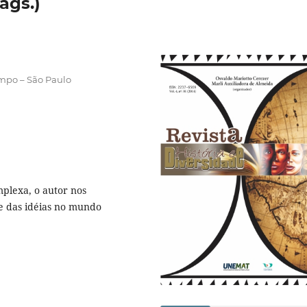
ags.)
po – São Paulo
plexa, o autor nos
 e das idéias no mundo