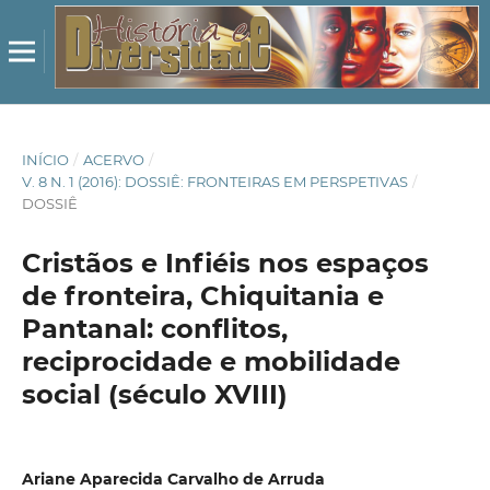
INÍCIO
/
ACERVO
/
V. 8 N. 1 (2016): DOSSIÊ: FRONTEIRAS EM PERSPETIVAS
/
DOSSIÊ
Cristãos e Infiéis nos espaços
de fronteira, Chiquitania e
Pantanal: conflitos,
reciprocidade e mobilidade
social (século XVIII)
Ariane Aparecida Carvalho de Arruda