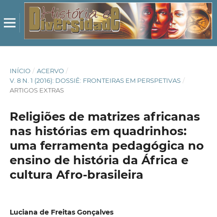
INÍCIO
/
ACERVO
/
V. 8 N. 1 (2016): DOSSIÊ: FRONTEIRAS EM PERSPETIVAS
/
ARTIGOS EXTRAS
Religiões de matrizes africanas
nas histórias em quadrinhos:
uma ferramenta pedagógica no
ensino de história da África e
cultura Afro-brasileira
Luciana de Freitas Gonçalves