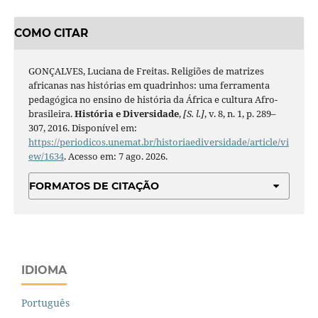
COMO CITAR
GONÇALVES, Luciana de Freitas. Religiões de matrizes
africanas nas histórias em quadrinhos: uma ferramenta
pedagógica no ensino de história da África e cultura Afro-
brasileira.
História e Diversidade
,
[S. l.]
, v. 8, n. 1, p. 289–
307, 2016. Disponível em:
https://periodicos.unemat.br/historiaediversidade/article/vi
ew/1634
. Acesso em: 7 ago. 2026.
FORMATOS DE CITAÇÃO
IDIOMA
Português