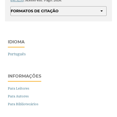
ew/3239
. Acesso em: 9 ago. 2026.
FORMATOS DE CITAÇÃO
IDIOMA
Português
INFORMAÇÕES
Para Leitores
Para Autores
Para Bibliotecários