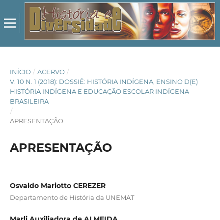
INÍCIO
/
ACERVO
/
V. 10 N. 1 (2018): DOSSIÊ: HISTÓRIA INDÍGENA, ENSINO D(E)
HISTÓRIA INDÍGENA E EDUCAÇÃO ESCOLAR INDÍGENA
BRASILEIRA
/
APRESENTAÇÃO
APRESENTAÇÃO
Osvaldo Mariotto CEREZER
Departamento de História da UNEMAT
Marli Auxiliadora de ALMEIDA