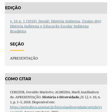
EDIÇÃO
v. 10 n. 1 (2018): Dossiê: História Indígena, Ensino d(e)
História Indígena e Educação Escolar Indígena
Brasileira
SEÇÃO
APRESENTAÇÃO
COMO CITAR
CEREZER, Osvaldo Mariotto; ALMEIDA, Marli Auxiliadora
de. APRESENTAÇÃO.
História e Diversidade
,
[S. l.]
, v. 10, n.
1, p. 1–5, 2018. Disponível em:
https://periodicos.unemat.br/historiaediversidade/article/vi