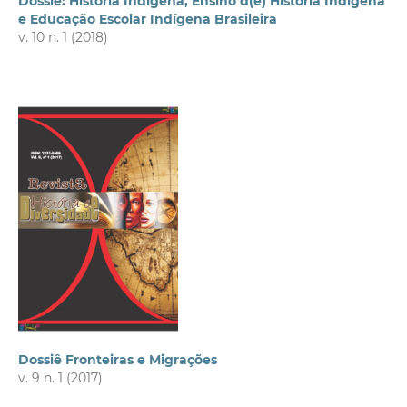
Dossiê: História Indígena, Ensino d(e) História Indígena
e Educação Escolar Indígena Brasileira
v. 10 n. 1 (2018)
Dossiê Fronteiras e Migrações
v. 9 n. 1 (2017)