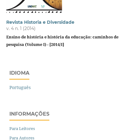
Revista Historia e Diversidade
v. 4 n. 1 (2014)
Ensino
de
história e história da educação
: caminhos de
pesquisa (Volume I) - [2014/I]
IDIOMA
Português
INFORMAÇÕES
Para Leitores
Para Autores