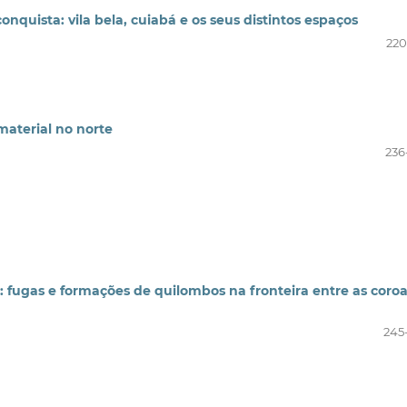
onquista: vila bela, cuiabá e os seus distintos espaços
220
 material no norte
236
gas e formações de quilombos na fronteira entre as coroa
245