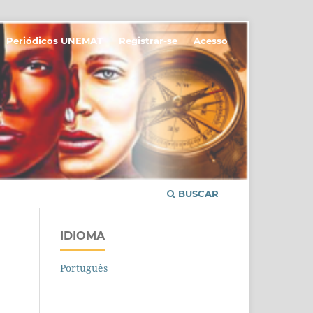
Periódicos UNEMAT
Registrar-se
Acesso
BUSCAR
IDIOMA
Português