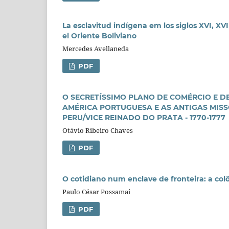
La esclavitud indígena em los siglos XVI, XVI
el Oriente Boliviano
Mercedes Avellaneda
PDF
O SECRETÍSSIMO PLANO DE COMÉRCIO E 
AMÉRICA PORTUGUESA E AS ANTIGAS MISSÕ
PERU/VICE REINADO DO PRATA - 1770-1777
Otávio Ribeiro Chaves
PDF
O cotidiano num enclave de fronteira: a col
Paulo César Possamai
PDF