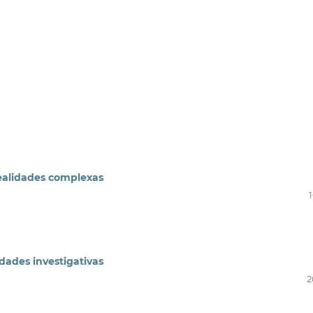
realidades complexas
idades investigativas
2