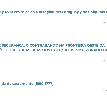
I y XVIII em relación a la región del Paraguay y de Chiquitos 
162
DE SEGURANÇA: O CONTRABANDO NA FRONTEIRA OESTE DA
ES JESUÍSTICAS DE MOJOS E CHIQUITOS, VICE REINADO D
189
ônia do sacramento (1680-1777)
207