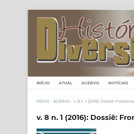
INÍCIO
ATUAL
ACERVO
NOTÍCIAS
INÍCIO
/
ACERVO
/
v. 8 n. 1 (2016): Dossiê: Frontei
v. 8 n. 1 (2016): Dossiê: F