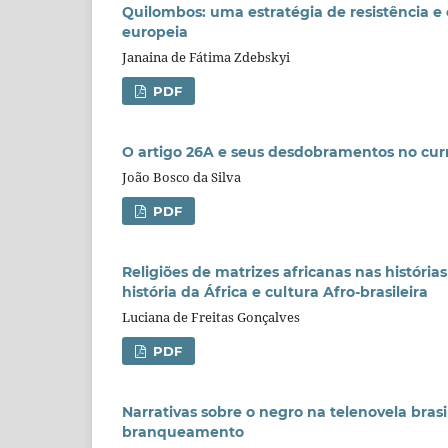
Quilombos: uma estratégia de resistência 
europeia
Janaina de Fátima Zdebskyi
PDF
O artigo 26A e seus desdobramentos no cur
João Bosco da Silva
PDF
Religiões de matrizes africanas nas histór
história da África e cultura Afro-brasileira
Luciana de Freitas Gonçalves
PDF
Narrativas sobre o negro na telenovela brasi
branqueamento