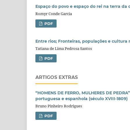
Espaço do povo e espaço do rei na terra da c
Romyr Conde Garcia
PDF
Entre rios; Fronteiras, populações e cultura
Tatiana de Lima Pedrosa Santos
PDF
ARTIGOS EXTRAS
“HOMENS DE FERRO, MULHERES DE PEDRA”: fu
portuguesa e espanhola (século XVIII-1809)
Bruno Pinheiro Rodrigues
PDF