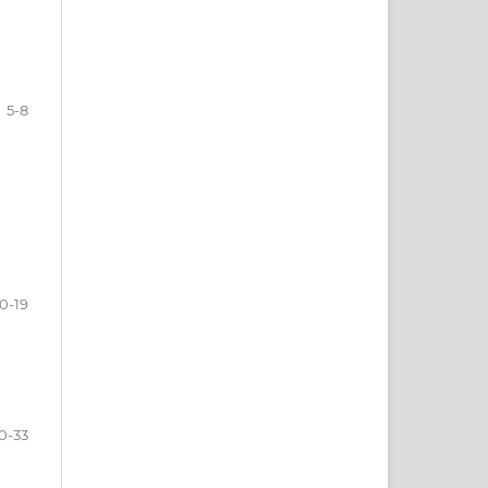
5-8
10-19
0-33