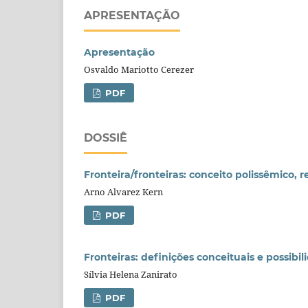
APRESENTAÇÃO
Apresentação
Osvaldo Mariotto Cerezer
PDF
DOSSIÊ
Fronteira/fronteiras: conceito polissêmico, 
Arno Alvarez Kern
PDF
Fronteiras: definições conceituais e possibil
Sílvia Helena Zanirato
PDF