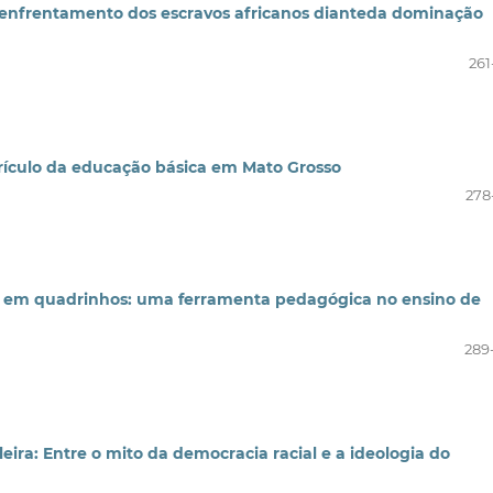
e enfrentamento dos escravos africanos dianteda dominação
261
rículo da educação básica em Mato Grosso
278
ias em quadrinhos: uma ferramenta pedagógica no ensino de
289
leira: Entre o mito da democracia racial e a ideologia do