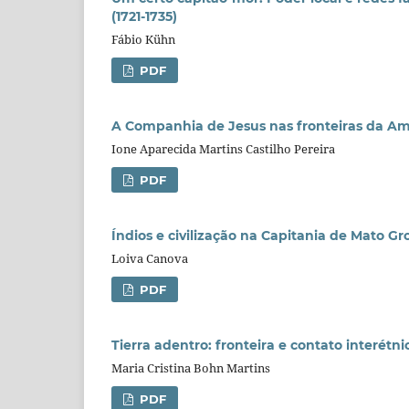
(1721-1735)
Fábio Kühn
PDF
A Companhia de Jesus nas fronteiras da Am
Ione Aparecida Martins Castilho Pereira
PDF
Índios e civilização na Capitania de Mato Gr
Loiva Canova
PDF
Tierra adentro: fronteira e contato interétn
Maria Cristina Bohn Martins
PDF