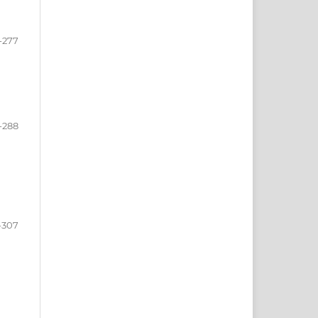
-277
-288
-307