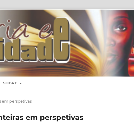
SOBRE
ras em perspetivas
ronteiras em perspetivas